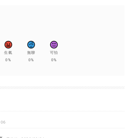
生氣
無聊
可怕
0%
0%
0%
/06