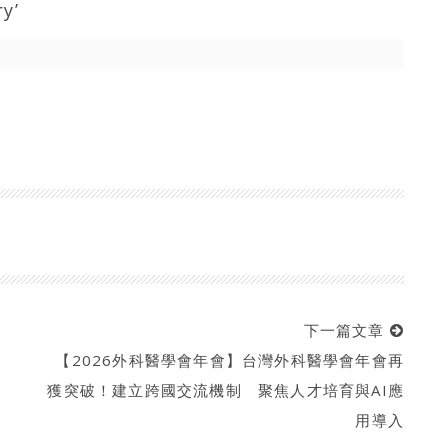
y’
下一篇文章
【2026外科醫學會年會】台灣外科醫學會年會再
獲突破！建立跨國交流機制 聚焦人才培育與AI應
用導入