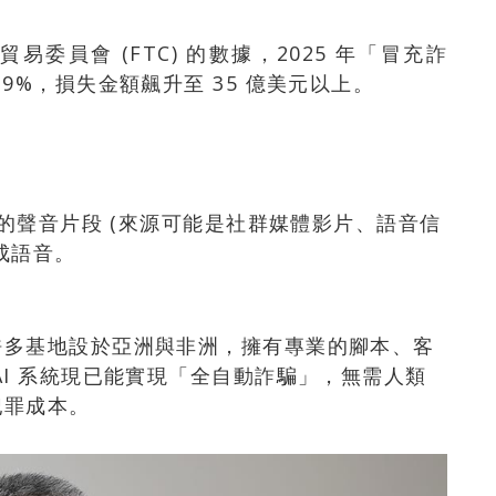
委員會 (FTC) 的數據，2025 年「冒充詐
9%，損失金額飆升至 35 億美元以上。
 的聲音片段 (來源可能是社群媒體影片、語音信
成語音。
許多基地設於亞洲與非洲，擁有專業的腳本、客
AI 系統現已能實現「全自動詐騙」，無需人類
犯罪成本。