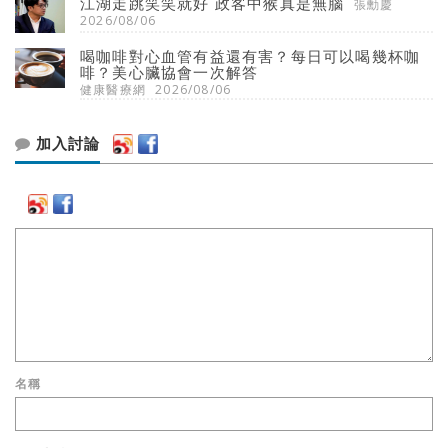
江湖走跳笑笑就好 政客中猴真是無腦
張勳慶
2026/08/06
喝咖啡對心血管有益還有害？每日可以喝幾杯咖
啡？美心臟協會一次解答
健康醫療網
2026/08/06
加入討論
名稱