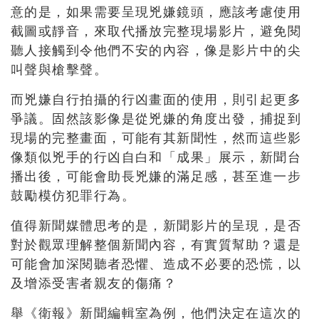
意的是，如果需要呈現兇嫌鏡頭，應該考慮使用
截圖或靜音，來取代播放完整現場影片，避免閱
聽人接觸到令他們不安的內容，像是影片中的尖
叫聲與槍擊聲。
而兇嫌自行拍攝的行凶畫面的使用，則引起更多
爭議。固然該影像是從兇嫌的角度出發，捕捉到
現場的完整畫面，可能有其新聞性，然而這些影
像類似兇手的行凶自白和「成果」展示，新聞台
播出後，可能會助長兇嫌的滿足感，甚至進一步
鼓勵模仿犯罪行為。
值得新聞媒體思考的是，新聞影片的呈現，是否
對於觀眾理解整個新聞內容，有實質幫助？還是
可能會加深閱聽者恐懼、造成不必要的恐慌，以
及增添受害者親友的傷痛？
舉《衛報》新聞編輯室為例，他們決定在這次的