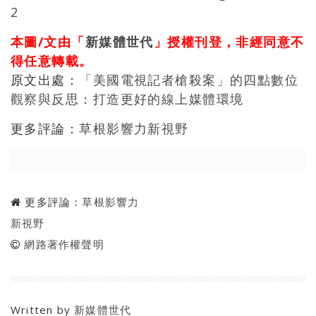
2
本圖/文由「
新媒體世代
」授權刊登，非經同意不
得任意轉載。
原文出處：
「美國電視記者槍殺案」的四點數位
觀察與反思：打造更好的線上媒體環境
更多評論：
草根影響力新視野
更多評論：
草根影響力
新視野
網路著作權聲明
Written by
新媒體世代