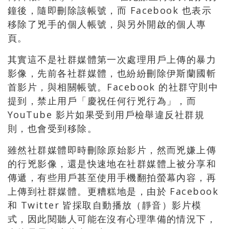
鐘後，隨即刪除該帳號，而 Facebook 也表示
移除了兇手的個人帳號，與另外開啟的個人專
頁。
其實這不是社群媒體第一次處理用戶上傳的暴力
影像，先前各社群媒體，也紛紛刪除伊斯蘭國斬
首影片，與相關帳號。Facebook 的社群守則中
提到，禁止用戶「慶祝任何行兇行為」，而
YouTube 影片如果受到用戶檢舉違反社群規
則，也會受到移除。
雖然社群媒體即時刪除原始影片，然而兇嫌上傳
的行兇影像，還是快速地在社群媒體上被分享和
傳遞，有些用戶甚至使用手機翻拍螢幕內容，再
上傳到社群媒體。更糟糕地是，由於 Facebook
和 Twitter 皆採取自動播放（靜音）影片模
式，因此閱聽人可能在沒有心理準備的情況下，