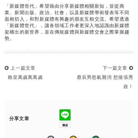
「新媒體世代」希望藉由分享新媒體相關新知，並從商
業、新聞出版、政治、社會，以及新媒體學術發表等不同
面相切入，和對新媒體有興趣的朋友互相交流。希望透過
「新媒體世代」，讓各領域工作者更深入地認識由新媒體
架構出的新世界，並在傳統媒體與新媒體交會之際掌握趨
勢。
上一篇文章
下一篇文章
賴皇萬歲萬萬歲
蔡辰男怒氣難消 想揍張秀
政！
分享文章