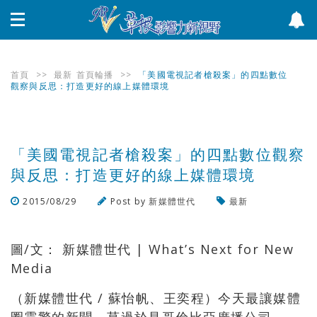
首頁
>>
最新
首頁輪播
>>
「美國電視記者槍殺案」的四點數位
觀察與反思：打造更好的線上媒體環境
「美國電視記者槍殺案」的四點數位觀察
與反思：打造更好的線上媒體環境
2015/08/29
Post by
新媒體世代
最新
瀏覽數
636
次
圖/文： 新媒體世代 | What’s Next for New
Media
（新媒體世代 / 蘇怡帆、王奕程）今天最讓媒體