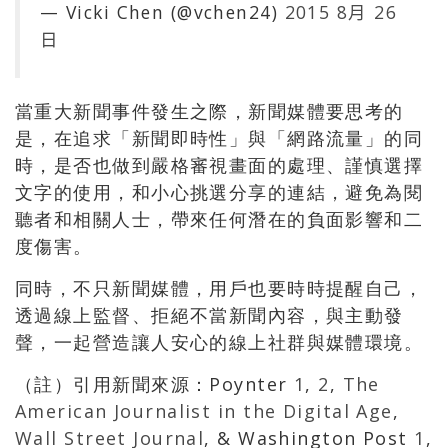
— Vicki Chen (@vchen24)
2015 8月 26
日
當重大新聞事件發生之際，新聞媒體要思考的
是，在追求「新聞即時性」與「網路流量」的同
時，是否也做到嚴格審視畫面的處理、謹慎選擇
文字的使用，和小心挑選分享的連結，避免為閱
聽者和相關人士，帶來任何潛在的負面影響和二
度傷害。
同時，不只新聞媒體，用戶也要時時提醒自己，
透過線上監督、拒絕不當新聞內容，與主動發
聲，一起營造讓人安心的線上社群與媒體環境。
（註）引用新聞來源：Poynter
1
,
2
,
The
American Journalist in the Digital Age
,
Wall Street Journal
, & Washington Post
1
,