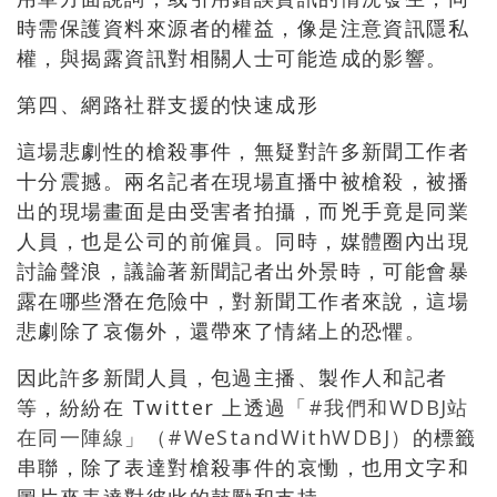
時需保護資料來源者的權益，像是注意資訊隱私
權，與揭露資訊對相關人士可能造成的影響。
第四、網路社群支援的快速成形
這場悲劇性的槍殺事件，無疑對許多新聞工作者
十分震撼。兩名記者在現場直播中被槍殺，被播
出的現場畫面是由受害者拍攝，而兇手竟是同業
人員，也是公司的前僱員。同時，媒體圈內出現
討論聲浪，議論著新聞記者出外景時，可能會暴
露在哪些潛在危險中，對新聞工作者來說，這場
悲劇除了哀傷外，還帶來了情緒上的恐懼。
因此許多新聞人員，包過主播、製作人和記者
等，紛紛在 Twitter 上透過
「#我們和WDBJ站
在同一陣線」（#WeStandWithWDBJ）
的標籤
串聯，除了表達對槍殺事件的哀慟，也用文字和