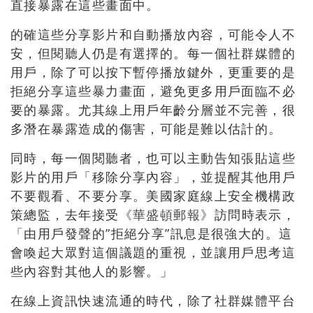
直接暴露在這些畫面中。
的確這些分享影片和自動播放內容，可能令人不
安，但閱聽人仍是有選擇的。每一個社群媒體的
用戶，除了可以按下暫停播放鍵外，更重要的是
拒絕分享這些暴力畫面，避免更多用戶面臨不必
要的暴露。尤其線上用戶年齡分層並不完善，很
多潛在暴露造成的傷害，可能是難以估計的。
同時，每一個閱聽者，也可以主動告知張貼這些
影片的用戶「移除分享內容」，並提醒其他用戶
不要觀看、不要分享。美國家庭線上安全機構政
策總監，去年接受
《華盛頓郵報》
訪問時表示，
「由用戶發聲的”拒絕分享”訊息是很強大的。這
會喚起大眾對這個議題的重視，並讓用戶思考這
些內容對其他人的影響。」
在線上資訊快速流通的時代，除了社群媒體平台