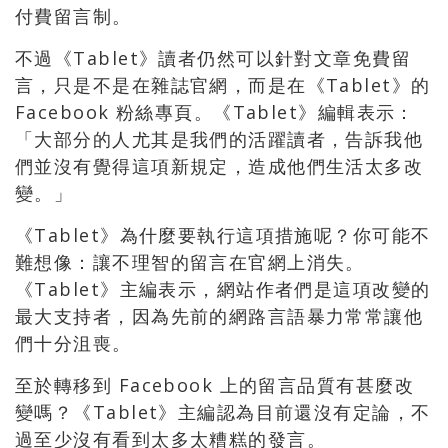
付費留言制。
不過《Tablet》讀者仍然可以針對文章免費留
言，只是不是在雜誌官網，而是在《Tablet》的
Facebook 粉絲專頁。《Tablet》編輯表示：
「大部分的人尤其是我們的活躍讀者，告訴我他
們並沒有覺得這項新規定，造成他們生活太多改
變。」
《Tablet》為什麼要執行這項措施呢？你可能不
難想像：讓不理智的留言在官網上消失。
《Tablet》主編表示，網站作者們是這項改變的
最大支持者，因為先前的網路言語暴力常常讓他
們十分沮喪。
至於轉移到 Facebook 上的留言品質有甚麼改
變嗎？《Tablet》主編認為目前還沒有定論，不
過至少沒有看到太多太糟糕的發言。