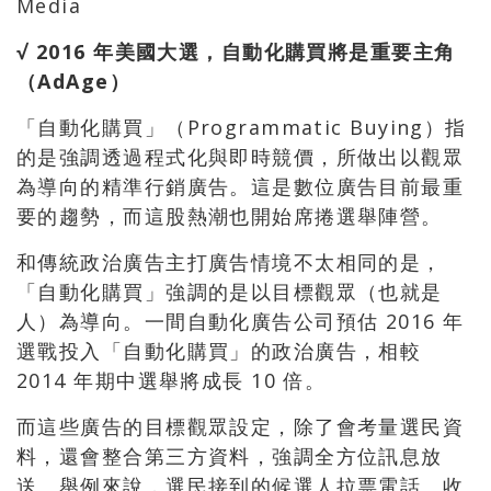
Media
√ 2016 年美國大選，自動化購買將是重要主角
（AdAge）
「自動化購買」（Programmatic Buying）指
的是強調透過程式化與即時競價，所做出以觀眾
為導向的精準行銷廣告。這是數位廣告目前最重
要的趨勢，而這股熱潮也開始席捲選舉陣營。
和傳統政治廣告主打廣告情境不太相同的是，
「自動化購買」強調的是以目標觀眾（也就是
人）為導向。一間自動化廣告公司預估 2016 年
選戰投入「自動化購買」的政治廣告，相較
2014 年期中選舉將成長 10 倍。
而這些廣告的目標觀眾設定，除了會考量選民資
料，還會整合第三方資料，強調全方位訊息放
送。舉例來說，選民接到的候選人拉票電話、收