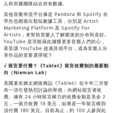
人和所屬團隊結合所有數據。
其他音樂串流平台像是 Pandora 和 Spotify 在
早先也都推出類似數據工具，分別是 Artist
Marketing Platform 及 Spotify For
Artists，來幫助音樂人了解樂迷的分布與喜好。
YouTube 是否能藉此擄獲更多音樂人們的心，
甚至讓 YouTube 超過其他平台，成為音樂人分
享作品的首要選擇呢？
√ 留言要付費？《Tablet》留言收費制的最新動
向（Nieman Lab）
美國著名猶太網路雜誌《Tablet》在今年二月發
布一項引發熱烈討論的舉措：向網站留言者收
費。擁有 24 小時留言權力的收費金額是美金 2
元，一個月收費 18 美元，如果是一年留言權則
須付費 180 美元。目前為止，約 100 人參與此