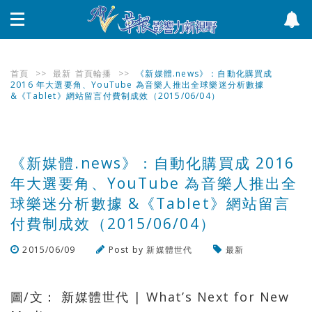
首頁
>>
最新
首頁輪播
>>
《新媒體.news》：自動化購買成
2016 年大選要角、YouTube 為音樂人推出全球樂迷分析數據
&《Tablet》網站留言付費制成效（2015/06/04）
《新媒體.news》：自動化購買成 2016
年大選要角、YouTube 為音樂人推出全
球樂迷分析數據 &《Tablet》網站留言
付費制成效（2015/06/04）
2015/06/09
Post by
新媒體世代
最新
瀏覽數
493
次
圖/文： 新媒體世代 | What’s Next for New