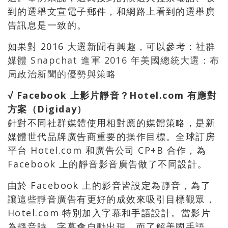
到的選舉文宣電子郵件，和網路上看到的選舉廣
告訊息是一致的。
如果對 2016 大選新聞有興趣，可以參考：
社群
媒體 Snapchat 進軍 2016 年美國總統大選：布
局政治新聞的優勢與策略
√ Facebook 上影片靜音？Hotel.com 有應對
方案（Digiday）
針對不同社群媒體使用相對應的媒體策略，是新
媒體世代品牌廣告商重要的操作目標。全球訂房
平台 Hotel.com 和廣告公司 CP+B 合作，為
Facebook 上的靜音影音廣告做了不同設計。
由於 Facebook 上的影音皆設定為靜音，為了
讓這些靜音廣告有更好的成效來吸引目標觀眾，
Hotel.com 特別加入字幕和手語設計。當影片
為靜音時，字幕會自動出現，而了解美國手語