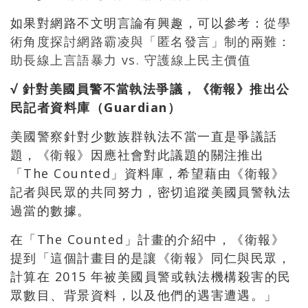
如果對網路不文明言論有興趣，可以參考：
從學
術角度探討網路霸凌與「匿名發言」制的兩難：
助長線上言語暴力 vs. 守護線上民主價值
√ 針對美國員警不當執法爭議，《衛報》推出公
民記者資料庫（Guardian）
美國警察針對少數族群執法不當一直是爭議話
題，《衛報》因應社會對此議題的關注推出
「The Counted」資料庫，希望藉由《衛報》
記者與民眾的共同努力，密切追蹤美國員警執法
過當的數據。
在「The Counted」計畫的介紹中，《衛報》
提到「這個計畫目的是讓《衛報》同仁與民眾，
計算在 2015 年被美國員警或執法機構殺害的民
眾數目、背景資料，以及他們的遇害遭遇。」