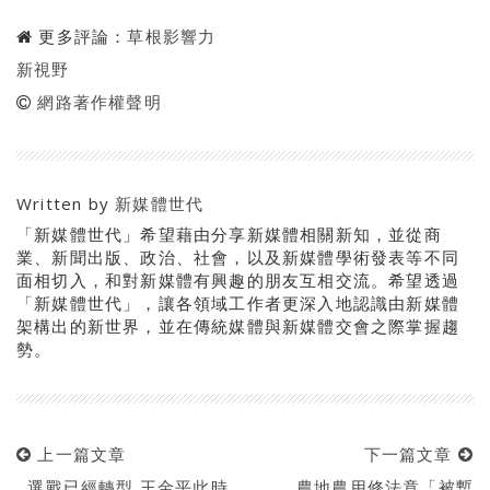
更多評論：
草根影響力
新視野
網路著作權聲明
Written by
新媒體世代
「新媒體世代」希望藉由分享新媒體相關新知，並從商
業、新聞出版、政治、社會，以及新媒體學術發表等不同
面相切入，和對新媒體有興趣的朋友互相交流。希望透過
「新媒體世代」，讓各領域工作者更深入地認識由新媒體
架構出的新世界，並在傳統媒體與新媒體交會之際掌握趨
勢。
上一篇文章
下一篇文章
選戰已經轉型 王金平此時
農地農用修法竟「被暫