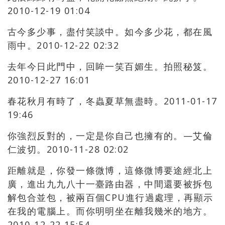
2010-12-19 01:04
古今多少事，盡付笑談中。如今多少花，都在風
雨中。2010-12-22 02:32
去年今日此門中，回眸一笑百媚生。拍照秘笈。
2010-12-27 16:01
春花秋月有時了，冬蟲夏草無盡時。2011-01-17
19:46
你強烈反對的，一定是你自己也擁有的。—艾倫
仁波切。2010-11-28 02:02
距離就是，你發一條微博，這條微博要途經北上
廣，進出九九八十一臺路由器，中間還要被拆包
解包合並包，被兩百個CPU進行過處理，再顯示
在我的電腦上。而你明明坐在離我幾米的地方。
2010-12-22 15:54