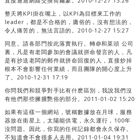
直接通過網絡交換荷爾蒙。2010-12-27 13:26
整天將KPI掛在嘴上，以KPI為目標來工作的
leader，都是不合格的，庸俗的，沒有想法的，
令人痛苦的，無法言語的。2010-12-27 15:27
同意。請各部門按此落實執行。轉@和菜頭 公司
裏，凡是有老闆參加的會議就拼命發言的人，凡
是有抄送老闆的郵件就拼命回復的人，直接炒掉
根本不會影響任何業績，而且團隊的開心度上升
了。2010-12-31 17:19
你問我們和競爭對手比有什麽區別，我說我們沒
有他們那些臃腫艷俗的部分。2011-01-02 15:20
如果有這樣一個網站，號稱數據放在月球，服務
器放在衛星上，太陽能供電，永久運行，100年
沒問題。因此，你寫的任何記錄都會永久保存。
不知道會不會很多人去用。2011-01-04 19:31