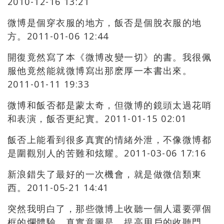
2010-12-16 13:21
微博是個穿衣服的地方，飯否是個脫衣服的地
方。2011-01-06 12:44
開復竟然寫了本《微博改變一切》的書。我很佩
服他竟然能就微博寫出那麽厚一本書出來。
2011-01-11 19:33
微博和飯否都是蒙太奇，但微博的鏡頭太過花哨
和表演，飯否更紀實。2011-01-15 02:01
飯否上能看到很多真實的情緒外泄，不像微博都
是圍觀別人的苦難和炫耀。2011-03-06 17:16
新浪錯失了最好的一次機會，就是做微信類東
西。2011-05-21 14:41
突然我明白了，那些微博上收聽一個人還要彈個
框的爛體驗，真實意圖是，提高用戶的收聽門