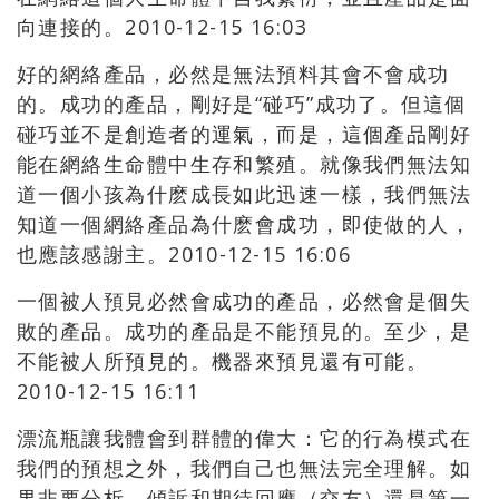
向連接的。2010-12-15 16:03
好的網絡產品，必然是無法預料其會不會成功
的。成功的產品，剛好是“碰巧”成功了。但這個
碰巧並不是創造者的運氣，而是，這個產品剛好
能在網絡生命體中生存和繁殖。就像我們無法知
道一個小孩為什麽成長如此迅速一樣，我們無法
知道一個網絡產品為什麽會成功，即使做的人，
也應該感謝主。2010-12-15 16:06
一個被人預見必然會成功的產品，必然會是個失
敗的產品。成功的產品是不能預見的。至少，是
不能被人所預見的。機器來預見還有可能。
2010-12-15 16:11
漂流瓶讓我體會到群體的偉大：它的行為模式在
我們的預想之外，我們自己也無法完全理解。如
果非要分析，傾訴和期待回應（交友）還是第一