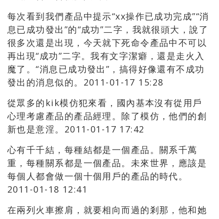
每次看到我們產品中提示“xx操作已成功完成”“消
息已成功發出”的“成功”二字，我就很頭大，說了
很多次還是出現，今天就下死命令產品中不可以
再出現“成功”二字。我有文字潔癖，還是走火入
魔了。“消息已成功發出”，搞得好像還有不成功
發出的消息似的。2011-01-17 15:28
從眾多的kik模仿犯來看，國內基本沒有從用戶
心理考慮產品的產品經理。除了模仿，他們的創
新也是意淫。2011-01-17 17:42
心有千千結，每種結都是一個產品。關系千萬
重，每種關系都是一個產品。未來世界，應該是
每個人都會做一個十個用戶的產品的時代。
2011-01-18 12:41
在兩列火車擦肩，就要相向而過的剎那，他和她