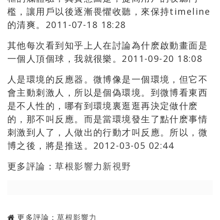
檻，讓用戶以後逐漸畏懼收聽，來保持timeline
的清爽。2011-07-18 18:28
其他每次看到知乎上人在討論為什麽啟動畫面是
一個人頂個球，我就很樂。2011-09-20 18:08
人是環境的反應器。微博像是一個環境，但它不
會主動刺激人，所以是個偽環境。到微博看東西
是不人性的，哪有到環境裏逛逛再決定做什麽
的，那不叫反應。而是當環境發生了點什麽事情
刺激到人了，人做出的行動才叫反應。所以，微
博之後，將是推送。2012-03-05 02:44
更多評論：
草根影響力新視野
更多評論：
草根影響力