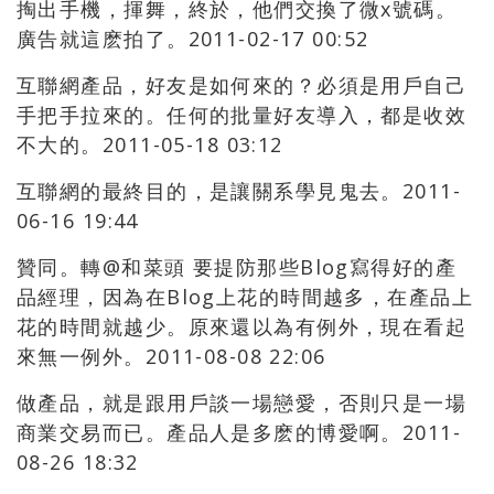
掏出手機，揮舞，終於，他們交換了微x號碼。
廣告就這麽拍了。2011-02-17 00:52
互聯網產品，好友是如何來的？必須是用戶自己
手把手拉來的。任何的批量好友導入，都是收效
不大的。2011-05-18 03:12
互聯網的最終目的，是讓關系學見鬼去。2011-
06-16 19:44
贊同。轉@和菜頭 要提防那些Blog寫得好的產
品經理，因為在Blog上花的時間越多，在產品上
花的時間就越少。原來還以為有例外，現在看起
來無一例外。2011-08-08 22:06
做產品，就是跟用戶談一場戀愛，否則只是一場
商業交易而已。產品人是多麽的博愛啊。2011-
08-26 18:32