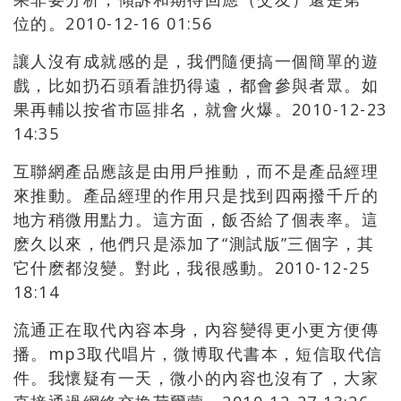
位的。2010-12-16 01:56
讓人沒有成就感的是，我們隨便搞一個簡單的遊
戲，比如扔石頭看誰扔得遠，都會參與者眾。如
果再輔以按省市區排名，就會火爆。2010-12-23
14:35
互聯網產品應該是由用戶推動，而不是產品經理
來推動。產品經理的作用只是找到四兩撥千斤的
地方稍微用點力。這方面，飯否給了個表率。這
麽久以來，他們只是添加了“測試版”三個字，其
它什麽都沒變。對此，我很感動。2010-12-25
18:14
流通正在取代內容本身，內容變得更小更方便傳
播。mp3取代唱片，微博取代書本，短信取代信
件。我懷疑有一天，微小的內容也沒有了，大家