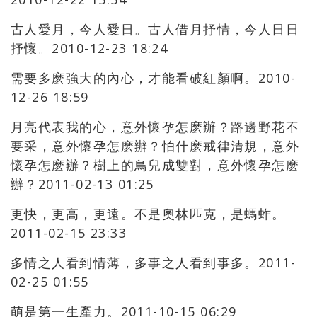
古人愛月，今人愛日。古人借月抒情，今人日日
抒懷。2010-12-23 18:24
需要多麽強大的內心，才能看破紅顏啊。2010-
12-26 18:59
月亮代表我的心，意外懷孕怎麽辦？路邊野花不
要采，意外懷孕怎麽辦？怕什麽戒律清規，意外
懷孕怎麽辦？樹上的鳥兒成雙對，意外懷孕怎麽
辦？2011-02-13 01:25
更快，更高，更遠。不是奧林匹克，是螞蚱。
2011-02-15 23:33
多情之人看到情薄，多事之人看到事多。2011-
02-25 01:55
萌是第一生產力。2011-10-15 06:29