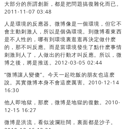
大部分的所謂創新，都是把問題搞復雜化而已。
2011-11-07 03:48
人是環境的反應器。微博像是一個環境，但它不
會主動刺激人，所以是個偽環境。到微博看東西
是不人性的，哪有到環境裏逛逛再決定做什麽
的，那不叫反應。而是當環境發生了點什麽事情
刺激到人了，人做出的行動才叫反應。所以，微
博之後，將是推送。2012-03-05 02:44
“微博讓人變傻”。今天一起吃飯的朋友也這麽
說。其實微博本身不會這麽厲害。2010-12-14
16:30
他人即地獄，那麽，微博是地獄的復數。2010-
12-15 16:27
微博是洪流，看似波瀾壯闊，裏面都是沙子。