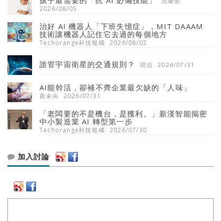
孩子最需要的「抗 AI 必備技能」
法蘭瓷
2026/08/05
治好 AI 機器人「下班失憶症」，MIT DAAAM
技術讓機器人記住它去過的每個地方
Techorange科技報橘
2026/08/02
誰管宇宙衛星的交通規則？
琪拉
2026/07/31
AI能幹活，卻補不齊企業最欠缺的「人味」
夜未央
2026/07/31
「老闆要的不是機台，是獲利。」新漢智能揭密
中小製造業 AI 轉型第一步
Techorange科技報橘
2026/07/30
加入討論