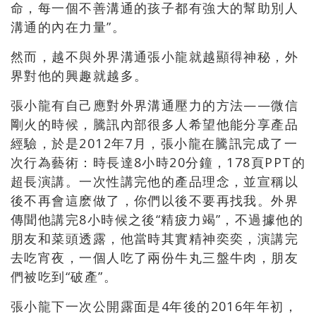
命，每一個不善溝通的孩子都有強大的幫助別人
溝通的內在力量”。
然而，越不與外界溝通張小龍就越顯得神秘，外
界對他的興趣就越多。
張小龍有自己應對外界溝通壓力的方法——微信
剛火的時候，騰訊內部很多人希望他能分享產品
經驗，於是2012年7月，張小龍在騰訊完成了一
次行為藝術：時長達8小時20分鐘，178頁PPT的
超長演講。一次性講完他的產品理念，並宣稱以
後不再會這麽做了，你們以後不要再找我。外界
傳聞他講完8小時候之後“精疲力竭”，不過據他的
朋友和菜頭透露，他當時其實精神奕奕，演講完
去吃宵夜，一個人吃了兩份牛丸三盤牛肉，朋友
們被吃到“破產”。
張小龍下一次公開露面是4年後的2016年年初，