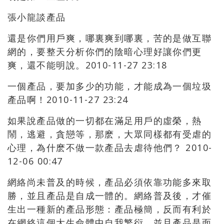
張小龍談產品
還是你們用戶爽，哪裏爽到哪裏，苦的是做互聯
網的，要整天分析你們的陰暗心理好讓你們更
爽，還不能明說。2010-11-27 23:18
一個產品，要加多少的功能，才能成為一個垃圾
產品啊！2010-11-27 23:24
如果說產品做的一切都在滿足用戶的虛榮，熱
鬧，逃避，貪戀等，那麽，大眾同樣都有受虐的
心理，為什麽不做一款產品去虐待他們？ 2010-
12-06 00:47
網絡尚未普及的時候，產品必須依靠功能多來取
勝，並且產品是自成一體的。網絡普及後，才催
生出一種新的產品形態：產品極簡，反而有利於
在網絡這個大生命體中自我繁衍，並且產品是面