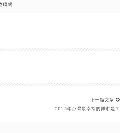
物聯網
下一篇文章
2015年台灣最幸福的縣市是？