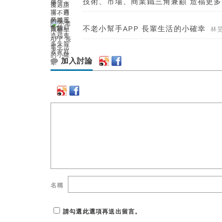
技術、市場、商業鐵三角兼顧 造福更
不老小幫手APP 長輩生活的小確幸
林
加入討論
名稱
請勾選此選項再送出留言。