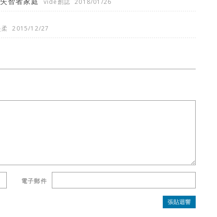
多失智者家庭
vide創誌
2018/01/26
旻柔
2015/12/27
電子郵件