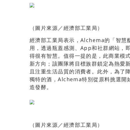
（圖片來源／經濟部工業局）
經濟部工業局表示，Alchema的「智
用，透過瓶蓋感測、App和社群網站，
得很有智慧。值得一提的是，此商業模
新方向；該團隊將目標族群鎖定為熱愛
且注重生活品質的消費者。此外，為了
獨特的酒，Alchema特別從原料挑選
造發酵。
（圖片來源／經濟部工業局）