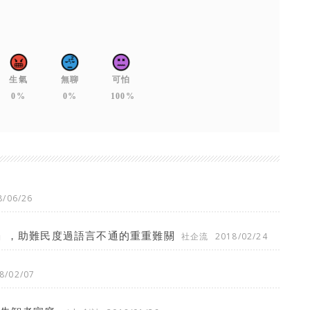
生氣
無聊
可怕
0%
0%
100%
8/06/26
機」，助難民度過語言不通的重重難關
社企流
2018/02/24
8/02/07