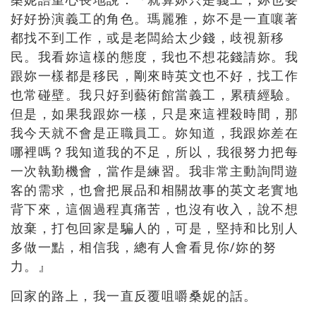
好好扮演義工的角色。瑪麗雅，妳不是一直嚷著
都找不到工作，或是老闆給太少錢，歧視新移
民。我看妳這樣的態度，我也不想花錢請妳。我
跟妳一樣都是移民，剛來時英文也不好，找工作
也常碰壁。我只好到藝術館當義工，累積經驗。
但是，如果我跟妳一樣，只是來這裡殺時間，那
我今天就不會是正職員工。妳知道，我跟妳差在
哪裡嗎？我知道我的不足，所以，我很努力把每
一次執勤機會，當作是練習。我非常主動詢問遊
客的需求，也會把展品和相關故事的英文老實地
背下來，這個過程真痛苦，也沒有收入，說不想
放棄，打包回家是騙人的，可是，堅持和比別人
多做一點，相信我，總有人會看見你/妳的努
力。』
回家的路上，我一直反覆咀嚼桑妮的話。