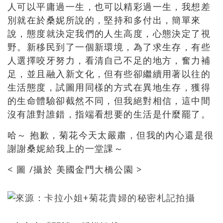
人可以平庸過一生，也可以精彩過一生，我想差
別就在於桑妮所說的，堅持和多付出，簡單來
說，態度就決定我們的人生高度，心態決定了視
野。新移民到了一個新環境，為了求生存，有些
人選擇咬牙努力，看清自己不足的地方，奮力補
足，並且融入新文化，但有些卻繼續用著以往的
生活態度，試圖用同樣的方式在異地生存，獲得
的生命體驗卻截然不同，但我絕對相信，這中間
沒有誰對誰錯，指端看想要的生活是什麼罷了。
哈～ 抱歉，菊花今天太嚴肅，但我的內心還是很
謝謝桑妮給我上的一堂課～
< 圖 /攝於 美國金門大橋公園 >