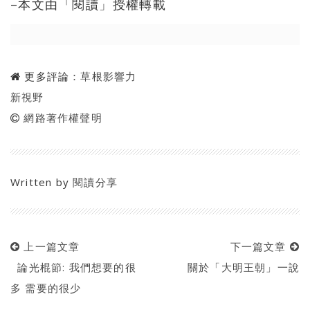
–本文由「閱讀」授權轉載
更多評論：
草根影響力
新視野
網路著作權聲明
Written by
閱讀分享
上一篇文章
下一篇文章
論光棍節: 我們想要的很
關於「大明王朝」一說
多 需要的很少