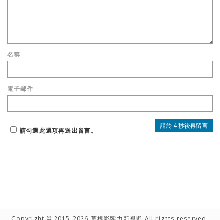
名稱
電子郵件
請勾選此選項再送出留言。
Copyright © 2015-2026 草根影響力新視野 All rights reserved.