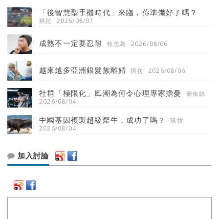
「後智慧型手機時代」來臨，你準備好了嗎？
琪拉
2026/08/07
成熟不一定要忍耐
狄志為
2026/08/06
越來越多亞洲銀髮族離婚
琪拉
2026/08/06
社群「極限化」風潮為何令心理專家擔憂
喬依絲
2026/08/04
中國基因複製超級犛牛，成功了嗎？
琪拉
2026/08/04
加入討論