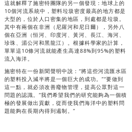
這就解釋了施密特團隊的另一個發現：地球上的
10個河流系統中，塑料垃圾密度最高的地方都是
大型的，位於人口密集的地區，到處都是垃圾。
其中有兩個在非洲（尼羅河和尼日爾），另外八
個在亞洲（恒河、印度河、黃河、長江、海河、
珍珠、湄公河和黑龍江）。根據科學家的計算，
單單這10條河流就能產生高達88%到95%的塑料
流入海洋。
施密特在一份新聞聲明中說：“將這些河流匯水區
的塑料投入減半將是一個巨大的成功。”“要做到
這一點，就必須改善廢物管理，提高公眾對這一
問題的認識。”我們希望我們的研究能夠為一個積
極的發展做出貢獻，從而使我們海洋中的塑料問
題能夠在長期內得到遏制。”