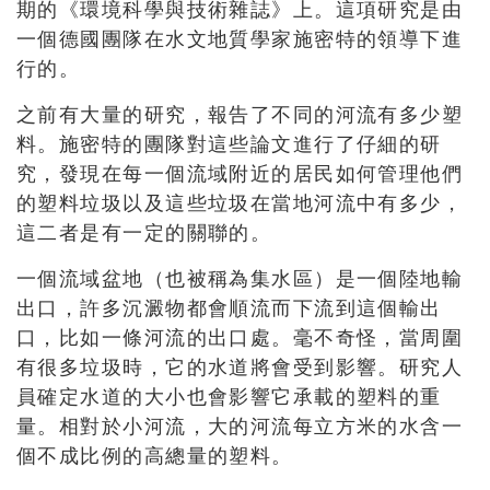
期的《環境科學與技術雜誌》上。這項研究是由
一個德國團隊在水文地質學家施密特的領導下進
行的。
之前有大量的研究，報告了不同的河流有多少塑
料。施密特的團隊對這些論文進行了仔細的研
究，發現在每一個流域附近的居民如何管理他們
的塑料垃圾以及這些垃圾在當地河流中有多少，
這二者是有一定的關聯的。
一個流域盆地（也被稱為集水區）是一個陸地輸
出口，許多沉澱物都會順流而下流到這個輸出
口，比如一條河流的出口處。毫不奇怪，當周圍
有很多垃圾時，它的水道將會受到影響。研究人
員確定水道的大小也會影響它承載的塑料的重
量。相對於小河流，大的河流每立方米的水含一
個不成比例的高總量的塑料。