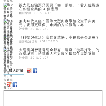
觀光景點驗票只需要「靠一張臉」！看人臉辨識
在各種企業的 4 個應用
創新拿鐵
2018/04/18
無肉時代來臨：國際大型肉廠爭相投資千萬美
元，要用更環保、永續的方式餵飽世界
社企流
2018/01/29
《科技與生活》當世界越快，幸福感是否還在？
基督教論壇報
2018/01/10
太陽能與智慧電網全都有，這座「從零打造」的
永續城市，給都市人不妥協的環保住屋新選擇
社企流
2018/01/07
加入討論