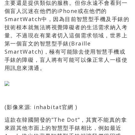
主要還是提供類似的服務。但你永遠不會看到一
個盲人沉迷在他們的iPhone或在他們的
SmartWatch中，因為目前智慧型手機及手錶的
技術根本就無法將視覺障礙者的生活需求納入考
量。不過現在有業者切入這個需求領域，世界上
第一個盲文的智慧型手錶(Braille
SmartWatch)，極有可能除去使用智慧手機或
手錶的障礙，盲人將有可能可以像正常人一樣使
用訊息來溝通。
(影像來源: inhabitat官網 )
這款在韓國開發的”The Dot”，其實不能真的拿
來跟其他市面上的智慧型手錶相比，例如最近