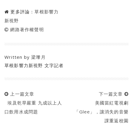
更多評論：
草根影響力
新視野
網路著作權聲明
Written by
梁瓈月
草根影響力新視野 文字記者
上一篇文章
下一篇文章
埃及乾旱嚴重 九成以上人
美國當紅電視劇
口飲用水成問題
「Glee」，讓消失的音樂
課重返校園