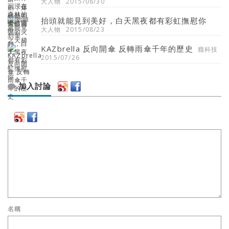
大人物
2015/08/30
抬頭就能見到美好，白天黑夜都有彩虹撫慰你
大人物
2015/08/23
KAZbrella 反向開傘 反轉雨傘千年的歷史
癮科技
2015/07/26
加入討論
名稱