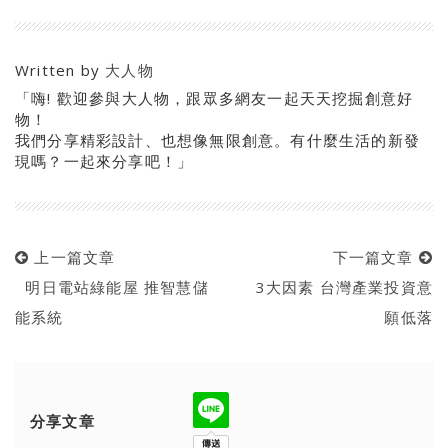
Written by
大人物
「嗨! 歡迎參與大人物，跟眾多網友一起天天挖掘創意好
物！
我們分享精彩設計、也想像無限創意。有什麼生活的新發
現嗎？一起來分享吧！」
上一篇文章
下一篇文章
明日電站綠能屋 推智慧儲
3大因素 台灣產業投資意
能系統
願低落
分享文章