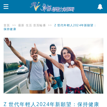
首頁
>>
最新
生活
首頁輪播
>>
Z 世代年輕人2024年新願望：
保持健康
Z 世代年輕人2024年新願望：保持健康