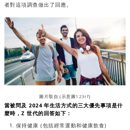
者對這項調查做出了回應。
圖片取自:(示意圖
123rf
)
當被問及 2024 年生活方式的三大優先事項是什
麼時，Z 世代的回答如下：
保持健康 (包括經常運動和健康飲食)