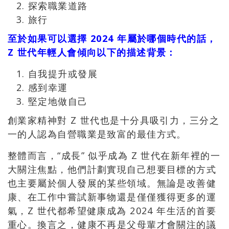
探索職業道路
旅行
至於如果可以選擇 2024 年屬於哪個時代的話，
Z 世代年輕人會傾向以下的描述背景：
自我提升或發展
感到幸運
堅定地做自己
創業家精神對 Z 世代也是十分具吸引力，三分之
一的人認為自營職業是致富的最佳方式。
整體而言，“成長” 似乎成為 Z 世代在新年裡的一
大關注焦點，他們計劃實現自己想要目標的方式
也主要屬於個人發展的某些領域。無論是改善健
康、在工作中嘗試新事物還是僅僅獲得更多的運
氣，Z 世代都希望健康成為 2024 年生活的首要
重心。換言之，健康不再是父母輩才會關注的議