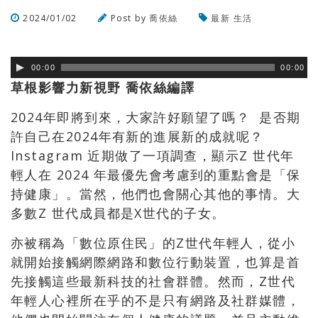
2024/01/02
Post by
喬依絲
最新
生活
瀏覽數
499
次
00:00
00:00
草根影響力新視野 喬依絲編譯
2024年即將到來，大家許好願望了嗎？ 是否期
許自己在2024年有新的進展新的成就呢？
Instagram 近期做了一項調查，顯示Z 世代年
輕人在 2024 年最優先會考慮到的重點會是「保
持健康」。當然，他們也會關心其他的事情。大
多數Z 世代成員都是X世代的子女。
亦被稱為「數位原住民」的Z世代年輕人，從小
就開始接觸網際網路和數位行動裝置，也算是首
先接觸這些最新科技的社會群體。然而，Z世代
年輕人心裡所在乎的不是只有網路及社群媒體，