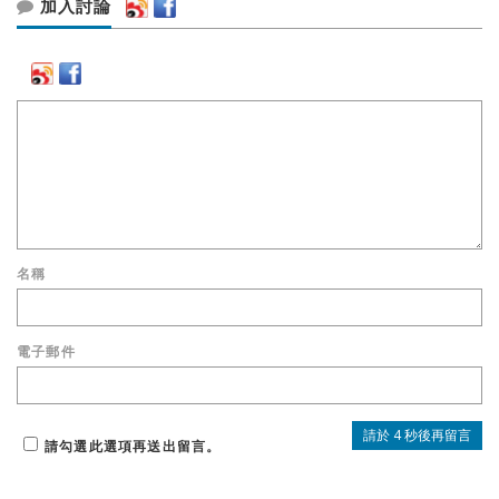
加入討論
名稱
電子郵件
請勾選此選項再送出留言。