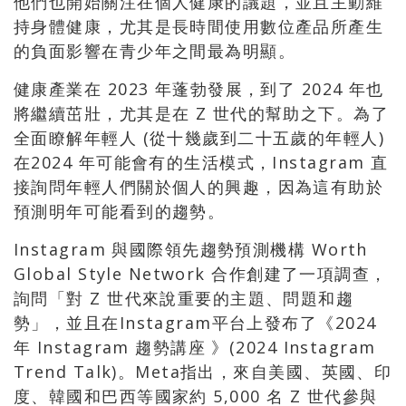
他們也開始關注在個人健康的議題，並且主動維
持身體健康，尤其是長時間使用數位產品所產生
的負面影響在青少年之間最為明顯。
健康產業在 2023 年蓬勃發展，到了 2024 年也
將繼續茁壯，尤其是在 Z 世代的幫助之下。為了
全面瞭解年輕人 (從十幾歲到二十五歲的年輕人)
在2024 年可能會有的生活模式，Instagram 直
接詢問年輕人們關於個人的興趣，因為這有助於
預測明年可能看到的趨勢。
Instagram 與國際領先趨勢預測機構 Worth
Global Style Network 合作創建了一項調查，
詢問「對 Z 世代來說重要的主題、問題和趨
勢」，並且在Instagram平台上發布了《2024
年 Instagram 趨勢講座 》(2024 Instagram
Trend Talk)。Meta指出，來自美國、英國、印
度、韓國和巴西等國家約 5,000 名 Z 世代參與