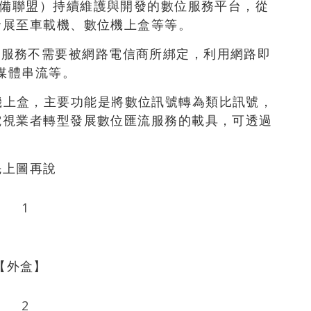
開放手持設備聯盟）持續維護與開發的數位服務平台，從
發展至車載機、數位機上盒等等。
意為使用服務不需要被網路電信商所綁定，利用網路即
媒體串流等。
為數位機上盒，主要功能是將數位訊號轉為類比訊號，
電視業者轉型發展數位匯流服務的載具，可透過
先上圖再說
【外盒】