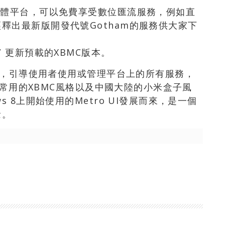
媒體平台，可以免費享受數位匯流服務，例如直
釋出最新版開發代號Gotham的服務供大家下
oad/ 更新預載的XBMC版本。
程式，引導使用者使用或管理平台上的所有服務，
歐美常用的XBMC風格以及中國大陸的小米盒子風
 8上開始使用的Metro UI發展而來，是一個
念。