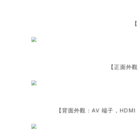
【
【正面外觀
【背面外觀：AV 端子，HDMI，S