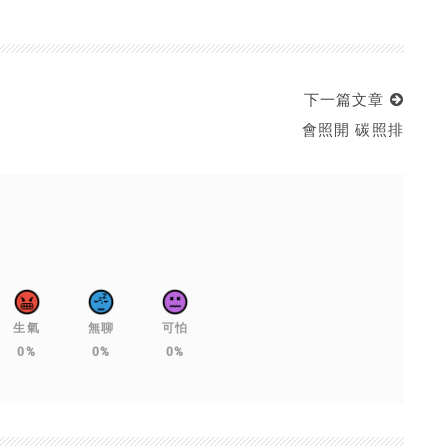
下一篇文章
會照開 碳照排
生氣
無聊
可怕
0%
0%
0%