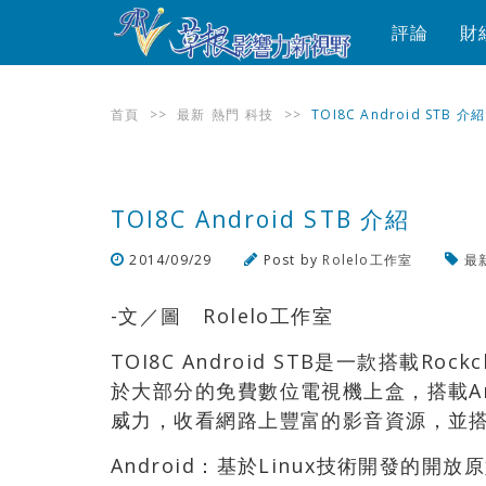
評論
財
首頁
>>
最新
熱門
科技
>>
TOI8C Android STB 介紹
TOI8C Android STB 介紹
2014/09/29
Post by
Rolelo工作室
最
-文／圖 Rolelo工作室
TOI8C Android STB是一款搭載R
於大部分的免費數位電視機上盒，搭載An
威力，收看網路上豐富的影音資源，並
Android：基於Linux技術開發的開放