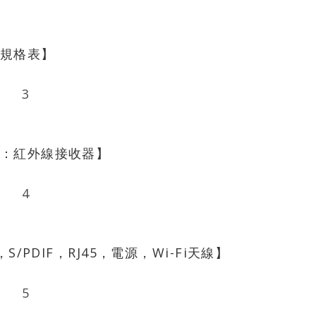
規格表】
：紅外線接收器】
/PDIF，RJ45，電源，Wi-Fi天線】