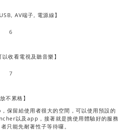
USB, AV端子, 電源線】
，可以收看電視及聽音樂】
放不累格】
pp，保留給使用者很大的空間，可以使用預設的
ncher以及app，接著就是挑使用體驗好的服務
用者只能先耐著性子等待囉。