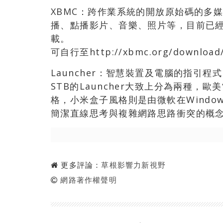
XBMC：跨作業系統的開放原始碼的多
播、點播影片、音樂、照片等，目前已經
載。
可自行至http://xbmc.org/downl
Launcher：智慧裝置及電腦的指引
STB的Launcher大致上分為兩種，
格，小米盒子風格則是由微軟在Windows
簡潔直線思考與複雜網路思路衝突的概
更多評論：
草根影響力新視野
網路著作權聲明