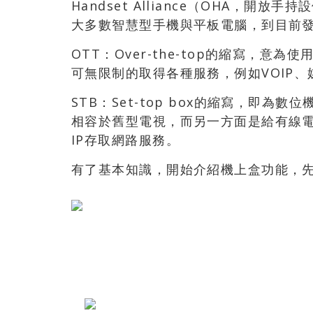
Handset Alliance（OHA，
大多數智慧型手機與平板電腦，到目前
OTT：Over-the-top的縮寫，
可無限制的取得各種服務，例如VOIP、
STB：Set-top box的縮寫，即
相容於舊型電視，而另一方面是給有線
IP存取網路服務。
有了基本知識，開始介紹機上盒功能，