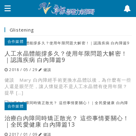
Glistening
合作媒體
人工水晶體能撐多久？使用年限問題大解密！
｜認識疾病 白內障篇9
2018 / 05 / 29
健談
健談 Mary 白內障經手術更換水晶體以後，為什麼有一些
人還是眼茫茫，讓人懷疑是不是人工水晶體有使用年限？
提早 […]
合作媒體
治療白內障同時矯正散光？ 這些事情要關心！
｜全民愛健康 白內障篇13
2017 / 01 / 09
健談