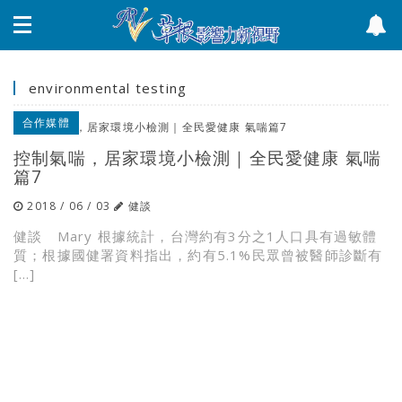
environmental testing
合作媒體
控制氣喘，居家環境小檢測｜全民愛健康 氣喘
篇7
2018 / 06 / 03
健談
健談 Mary 根據統計，台灣約有3分之1人口具有過敏體
質；根據國健署資料指出，約有5.1%民眾曾被醫師診斷有
[…]