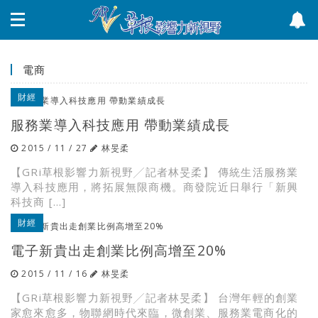
電商
財經
服務業導入科技應用 帶動業績成長
2015 / 11 / 27
林旻柔
【GRi草根影響力新視野╱記者林旻柔】 傳統生活服務業
導入科技應用，將拓展無限商機。商發院近日舉行「新興
科技商 […]
財經
電子新貴出走創業比例高增至20%
2015 / 11 / 16
林旻柔
【GRi草根影響力新視野╱記者林旻柔】 台灣年輕的創業
家愈來愈多，物聯網時代來臨，微創業、服務業電商化的