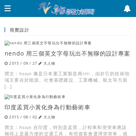
視覺設計
nendo 用三個英文字母玩出不無聊的設計專案
2015 / 09 / 27
大人物
撰文：hsiun 像是日本重工業製造商IHI，由於它的技術領
域主要在於能源、社會基礎建設、工業機械、航太等方面
[…]
印度孟買小黃化身為行動藝術車
2015 / 08 / 02
大人物
撰文：hsiun 在印度，特別是孟買，計程車和突突車應該
稱得上是最方便的交通工具，有些遊客會選擇突突車，感