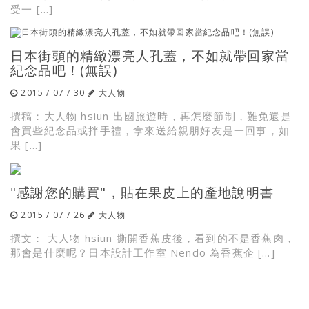
受一 […]
日本街頭的精緻漂亮人孔蓋，不如就帶回家當
紀念品吧！(無誤)
2015 / 07 / 30
大人物
撰稿：大人物 hsiun 出國旅遊時，再怎麼節制，難免還是
會買些紀念品或拌手禮，拿來送給親朋好友是一回事，如
果 […]
"感謝您的購買"，貼在果皮上的產地說明書
2015 / 07 / 26
大人物
撰文： 大人物 hsiun 撕開香蕉皮後，看到的不是香蕉肉，
那會是什麼呢？日本設計工作室 Nendo 為香蕉企 […]