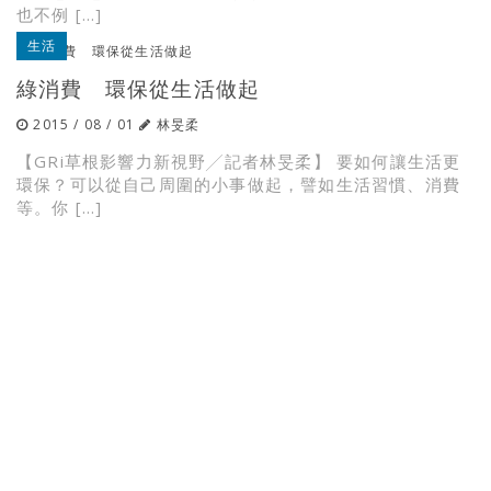
也不例 […]
生活
綠消費 環保從生活做起
2015 / 08 / 01
林旻柔
【GRi草根影響力新視野╱記者林旻柔】 要如何讓生活更
環保？可以從自己周圍的小事做起，譬如生活習慣、消費
等。你 […]