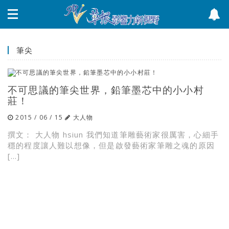
筆尖
不可思議的筆尖世界，鉛筆墨芯中的小小村
莊！
2015 / 06 / 15
大人物
撰文： 大人物 hsiun 我們知道筆雕藝術家很厲害，心細手
穩的程度讓人難以想像，但是啟發藝術家筆雕之魂的原因
[…]