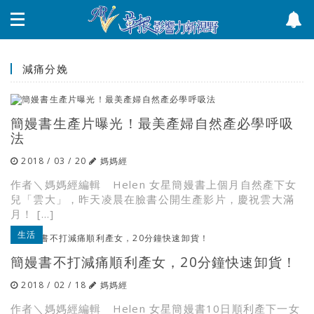
減痛分娩
簡嫚書生產片曝光！最美產婦自然產必學呼吸
法
2018 / 03 / 20
媽媽經
作者＼媽媽經編輯 Helen 女星簡嫚書上個月自然產下女
兒「雲大」，昨天凌晨在臉書公開生產影片，慶祝雲大滿
月！ […]
生活
簡嫚書不打減痛順利產女，20分鐘快速卸貨！
2018 / 02 / 18
媽媽經
作者＼媽媽經編輯 Helen 女星簡嫚書10日順利產下一女