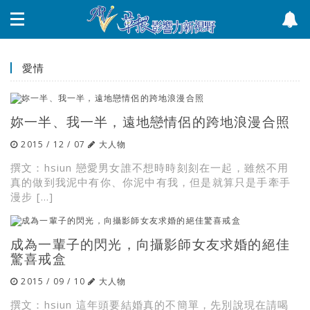
愛情
妳一半、我一半，遠地戀情侶的跨地浪漫合照
2015 / 12 / 07
大人物
撰文：hsiun 戀愛男女誰不想時時刻刻在一起，雖然不用
真的做到我泥中有你、你泥中有我，但是就算只是手牽手
漫步 […]
成為一輩子的閃光，向攝影師女友求婚的絕佳
驚喜戒盒
2015 / 09 / 10
大人物
撰文：hsiun 這年頭要結婚真的不簡單，先別說現在請喝