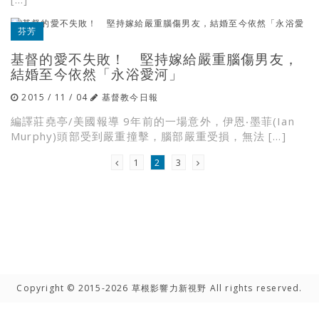
芬芳
基督的愛不失敗！ 堅持嫁給嚴重腦傷男友，
結婚至今依然「永浴愛河」
2015 / 11 / 04
基督教今日報
編譯莊堯亭/美國報導 9年前的一場意外，伊恩‧墨菲(Ian
Murphy)頭部受到嚴重撞擊，腦部嚴重受損，無法 […]
1
2
3
Copyright © 2015-2026 草根影響力新視野 All rights reserved.
高手雲集
聯絡我們
隱私權聲明
網路著作權聲明