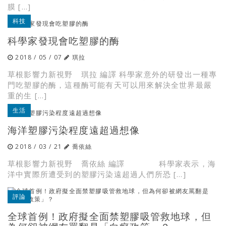
膜 […]
科技
科學家發現會吃塑膠的酶
2018 / 05 / 07
琪拉
草根影響力新視野 琪拉 編譯 科學家意外的研發出一種專
門吃塑膠的酶，這種酶可能有天可以用來解決全世界最嚴
重的生 […]
生活
海洋塑膠污染程度遠超過想像
2018 / 03 / 21
喬依絲
草根影響力新視野 喬依絲 編譯 科學家表示，海
洋中實際所遭受到的塑膠污染遠超過人們所恐 […]
評論
全球首例！政府擬全面禁塑膠吸管救地球，但