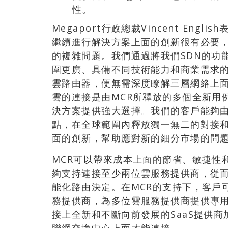
性。
Megaport行政總裁Vincent Eng
繼續進行解決方案上面的創新很有必要
的複雜問題。我們通過將我們SDN的功
圍更廣、具備不同技術能力和商業需求的客
雲路由器，便無需深度瞭解三層網絡上面
雲的連接是由MCR所釋放的多個全新用
決方案提供強大選擇。我們的客戶能夠
點，在全球範圍內釋放獨一無二的對接
面的創新，幫助應對新的細分市場的問
MCR可以帶來成本上面的節省、敏捷性
夠支持連接至少兩位雲服務提供商，從
能化路由決定。在MCR的支持下，客戶可
務提供商，為多位雲服務提供商提供專用
接上全新和不斷向前發展的SaaS提供商