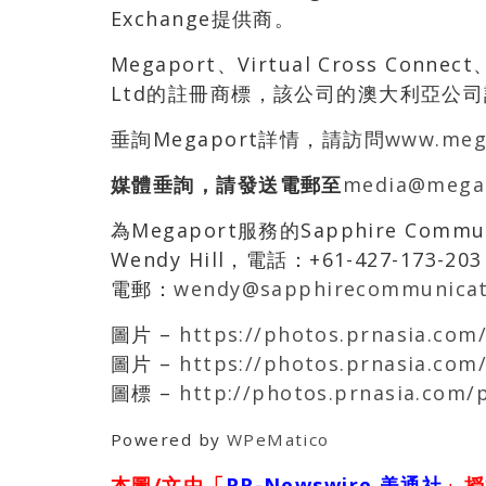
Exchange提供商。
Megaport、Virtual Cross Connect
Ltd的註冊商標，該公司的澳大利亞公司註冊
垂詢Megaport詳情，請訪問
www.meg
媒體垂詢，請發送電郵至
media@mega
為Megaport服務的Sapphire Commun
Wendy Hill，電話：+61-427-173-203
電郵：
wendy@sapphirecommunicat
圖片 –
https://photos.prnasia.com
圖片 –
https://photos.prnasia.com
圖標 –
http://photos.prnasia.com
Powered by
WPeMatico
本圖/文由「
PR-Newswire 美通社
」授