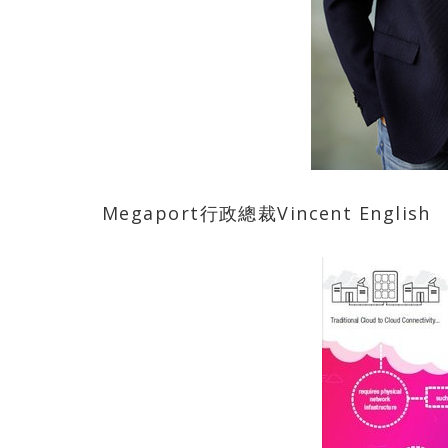
Megaport行政總裁Vincent English