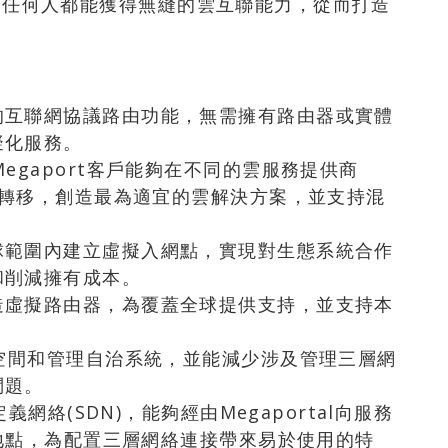
持下，任何人都能獲得無縫的雲互聯能力，從而打造
的互聯網協議路由功能，無需擁有路由器或實體
擬化服務。
egaport客戶能夠在不同的雲服務提供商
據的轉移，創造最為適宜的雲解決方案，並支持混
球範圍內建立虛擬入網點，實現對生態系統合作
和削減擁有成本。
造虛擬路由器，為覆蓋全球提供支持，並支持本
址空間和管理自治系統，並能減少涉及管理三層網
問題。
義網絡(SDN)，能夠經由Megaportal向服務
的地點，為配置三層網絡連接帶來易於使用的特