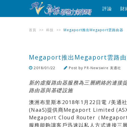
評論
財
首頁
>>
科技
>>
Megaport推出Megaport雲路由器
Megaport推出Megaport雲路
2018/01/22
Post by
PR-Newswire 美通社
新的虛擬路由器服務為三層網絡的連接
路由器與基礎設施
澳洲布里斯本2018年1月22日電 /美通
(NaaS)提供商Megaport Limited 
Megaport Cloud Router（M
服務能夠讓客戶迅速以私人方式連接三層