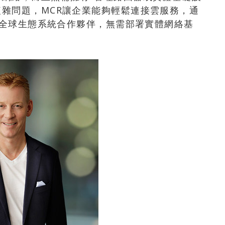
雜問題，MCR讓企業能夠輕鬆連接雲服務，通
對接全球生態系統合作夥伴，無需部署實體網絡基