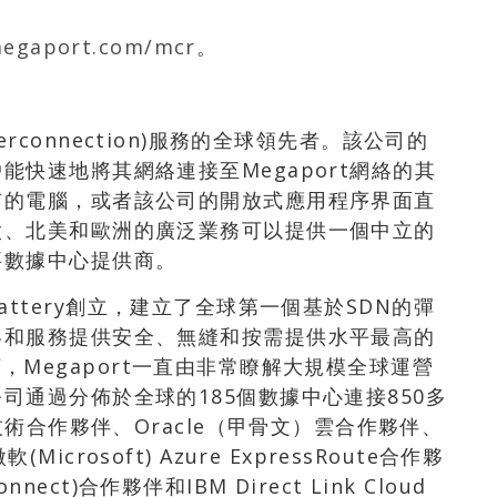
egaport.com/mcr
。
nterconnection)服務的全球領先者。該公司的
快速地將其網絡連接至Megaport網絡的其
有的電腦，或者該公司的開放式應用程序界面直
太、北美和歐洲的廣泛業務可以提供一個中立的
要數據中心提供商。
 Slattery創立，建立了全球第一個基於SDN的彈
絡和服務提供安全、無縫和按需提供水平最高的
領導下，Megaport一直由非常瞭解大規模全球運營
司通過分佈於全球的185個數據中心連接850多
技術合作夥伴、Oracle（甲骨文）雲合作夥伴、
rosoft) Azure ExpressRoute合作夥
nnect)合作夥伴和IBM Direct Link Cloud