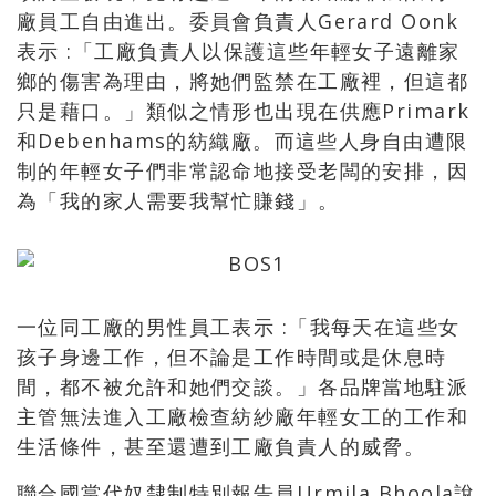
廠員工自由進出。委員會負責人Gerard Oonk
表示 :「工廠負責人以保護這些年輕女子遠離家
鄉的傷害為理由，將她們監禁在工廠裡，但這都
只是藉口。」類似之情形也出現在供應Primark
和Debenhams的紡織廠。而這些人身自由遭限
制的年輕女子們非常認命地接受老闆的安排，因
為「我的家人需要我幫忙賺錢」。
一位同工廠的男性員工表示 :「我每天在這些女
孩子身邊工作，但不論是工作時間或是休息時
間，都不被允許和她們交談。」各品牌當地駐派
主管無法進入工廠檢查紡紗廠年輕女工的工作和
生活條件，甚至還遭到工廠負責人的威脅。
聯合國當代奴隸制特別報告員Urmila Bhoola說