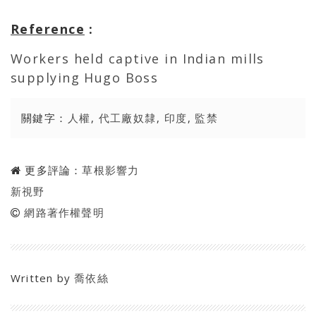
Reference
:
Workers held captive in Indian mills
supplying Hugo Boss
關鍵字：
人權
,
代工廠奴隸
,
印度
,
監禁
更多評論：
草根影響力
新視野
網路著作權聲明
Written by
喬依絲