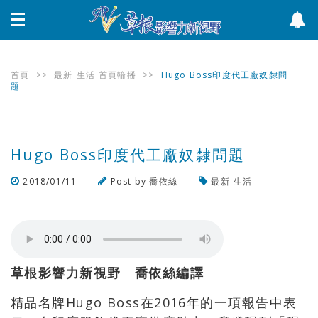
首頁
>>
最新
生活
首頁輪播
>>
Hugo Boss印度代工廠奴隸問
題
Hugo Boss印度代工廠奴隸問題
2018/01/11
Post by
喬依絲
最新
生活
瀏覽數
1,067
次
草根影響力新視野 喬依絲編譯
精品名牌Hugo Boss在2016年的一項報告中表