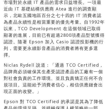
市場對於永續 IT 產品的需求日益增長。一項最
近由 IT 基礎結構供應商 Atea 進行的調查顯
示，北歐五國地區百分之七十四的 IT 消費者認
為產品永續性是相當重要的優先考量。自1992年
以來，TCO Development 在這個領域已取得
顯著的進展，目前已有超過2800項產品型號獲得
認證。隨著 Epson 加入 Casio 認證投影機的行
列，需要更永續影音產品的消費者將有更多選
擇。
Niclas Rydell 說道：「通過 TCO Certified，
品牌商必須確保其生產受認證產品的工廠有一個
對社會負責的工作環境、並且負責矯正任何不合
規項目。這能給予消費者信心，相信供應鏈會出
現正面的改變。」
Epson 對 TCO Certified 的承諾是其為了降低
產品的環境足跡，並積極保護人權策略的一部