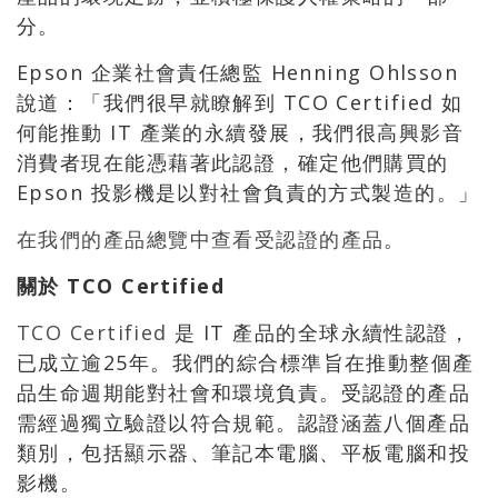
分。
Epson 企業社會責任總監 Henning Ohlsson
說道：「我們很早就瞭解到 TCO Certified 如
何能推動 IT 產業的永續發展，我們很高興影音
消費者現在能憑藉著此認證，確定他們購買的
Epson 投影機是以對社會負責的方式製造的。」
在我們的產品總覽中查看受認證的產品
。
關於
TCO Certified
TCO Certified
是 IT 產品的全球永續性認證，
已成立逾25年。我們的綜合標準旨在推動整個產
品生命週期能對社會和環境負責。受認證的產品
需經過獨立驗證以符合規範。認證涵蓋八個產品
類別，包括顯示器、筆記本電腦、平板電腦和投
影機。