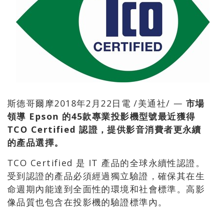
斯德哥爾摩2018年2月22日電 /美通社/ —
市場
領導
Epson
的
45
款專業投影機型號最近獲得
TCO Certified
認證，提供影音消費者更永續
的產品選擇。
TCO Certified 是 IT 產品的全球永續性認證。
受到認證的產品必須經過獨立驗證，確保其在生
命週期內能達到全面性的環境和社會標準。高影
像品質也包含在投影機的驗證標準內。