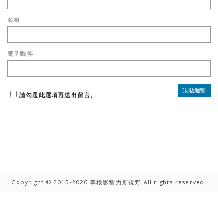
名稱
電子郵件
請勾選此選項再送出留言。
Copyright © 2015-2026 草根影響力新視野 All rights reserved.
高手雲集
聯絡我們
隱私權聲明
網路著作權聲明