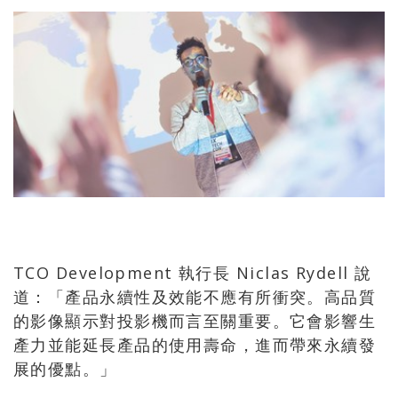
TCO Development 執行長 Niclas Rydell 說
道：「產品永續性及效能不應有所衝突。高品質
的影像顯示對投影機而言至關重要。它會影響生
產力並能延長產品的使用壽命，進而帶來永續發
展的優點。」