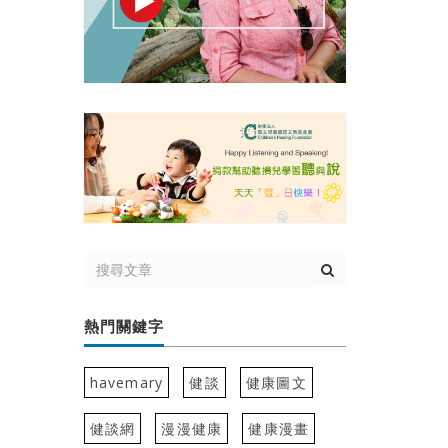
熱門關鍵字
havemary
健談
健康圖文
健談網
漫漫健康
健康漫畫