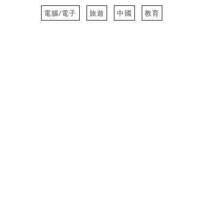
電腦/電子
旅遊
中國
教育