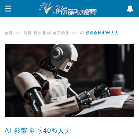
首頁
>>
最新
科技
財經
首頁輪播
>>
AI 影響全球40%人力
AI 影響全球40%人力