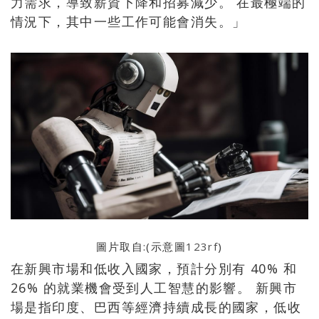
力需求，導致薪資下降和招募減少。 在最極端的
情況下，其中一些工作可能會消失。」
圖片取自:(示意圖
123rf
)
在新興市場和低收入國家，預計分別有 40% 和
26% 的就業機會受到人工智慧的影響。 新興市
場是指印度、巴西等經濟持續成長的國家，低收