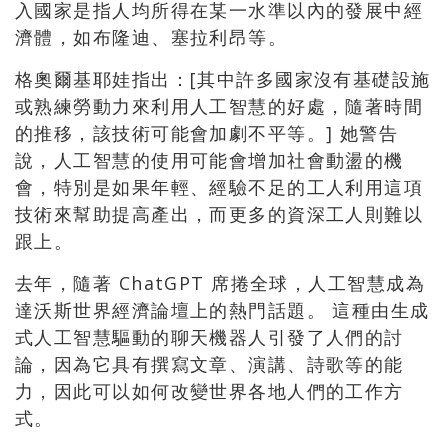
入國家是指人均所得在某一水準以內的發展中經
濟體，如布隆迪、塞拉利昂等。
格奧爾基耶娃指出：[其中許多國家沒有基礎設施
或熟練勞動力來利用人工智慧的好處，隨著時間
的推移，該技術可能會加劇不平等。] 她警告
說，人工智慧的使用可能會增加社會動盪的機
會，特別是如果年輕、經驗不足的工人利用這項
技術來幫助提高產出，而更多的資深工人則難以
跟上。
去年，隨著 ChatGPT 席捲全球，人工智慧成為
達沃斯世界經濟論壇上的熱門話題。 這種由生成
式人工智慧驅動的聊天機器人引發了人們的討
論，因為它具有撰寫文章、演講、詩歌等的能
力，因此可以如何改變世界各地人們的工作方
式。