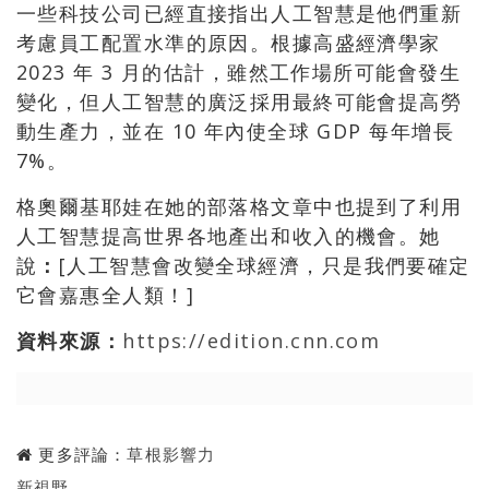
一些科技公司已經直接指出人工智慧是他們重新
考慮員工配置水準的原因。根據高盛經濟學家
2023 年 3 月的估計，雖然工作場所可能會發生
變化，但人工智慧的廣泛採用最終可能會提高勞
動生產力，並在 10 年內使全球 GDP 每年增長
7%。
格奧爾基耶娃在她的部落格文章中也提到了利用
人工智慧提高世界各地產出和收入的機會。她
說
：
[人工智慧會改變全球經濟，只是我們要確定
它會嘉惠全人類！]
資料來源：
https://edition.cnn.com
更多評論：
草根影響力
新視野