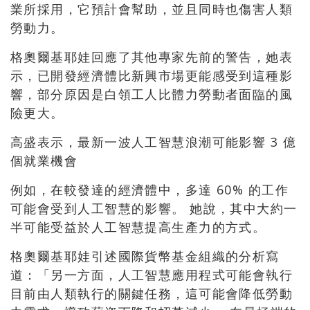
業所採用，它預計會幫助，並且同時也傷害人類
勞動力。
格奧爾基耶娃回應了其他專家先前的警告，她表
示，已開發經濟體比新興市場更能感受到這種影
響，部分原因是白領工人比體力勞動者面臨的風
險更大。
高盛表示，最新一波人工智慧浪潮可能影響 3 億
個就業機會
例如，在較發達的經濟體中，多達 60% 的工作
可能會受到人工智慧的影響。 她說，其中大約一
半可能受益於人工智慧提高生產力的方式。
格奧爾基耶娃引述國際貨幣基金組織的分析寫
道：「另一方面，人工智慧應用程式可能會執行
目前由人類執行的關鍵任務，這可能會降低勞動