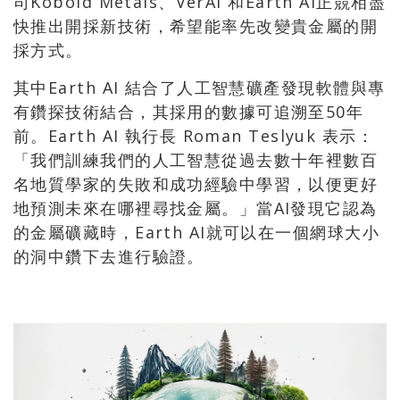
司Kobold Metals、VerAI 和Earth AI正競相盡
快推出開採新技術，希望能率先改變貴金屬的開
採方式。
其中Earth AI 結合了人工智慧礦產發現軟體與專
有鑽探技術結合，其採用的數據可追溯至50年
前。Earth AI 執行長 Roman Teslyuk 表示：
「我們訓練我們的人工智慧從過去數十年裡數百
名地質學家的失敗和成功經驗中學習，以便更好
地預測未來在哪裡尋找金屬。」當AI發現它認為
的金屬礦藏時，Earth AI就可以在一個網球大小
的洞中鑽下去進行驗證。