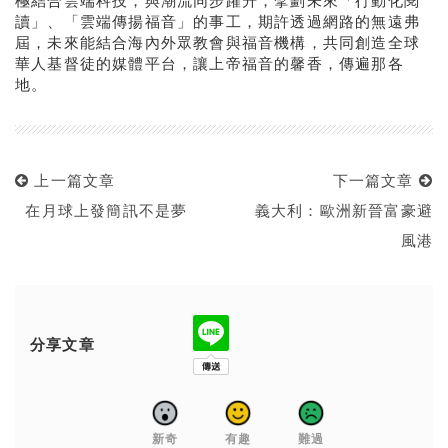
讀」、「雲端傳揚福音」的事工，期許透過網路的無遠弗
屆，未來能結合海內外眾教會與福音機構，共同創造全球
華人基督徒的媒體平台，讓上帝福音的馨香，傳遍那各
地。
上一篇文章
下一篇文章
在月球上發簡訊不是夢
義大利：歐洲新晉富豪避
風港
分享文章
新奇
有趣
難過