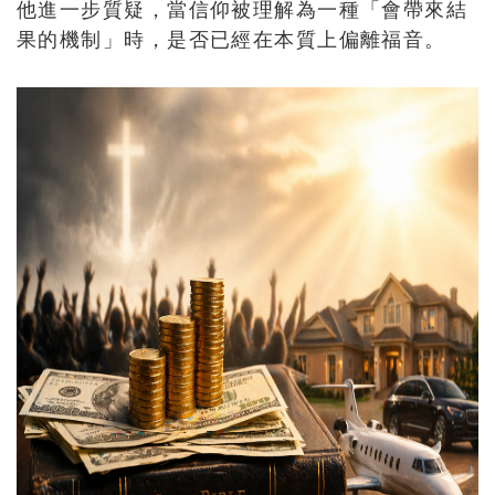
他進一步質疑，當信仰被理解為一種「會帶來結
果的機制」時，是否已經在本質上偏離福音。