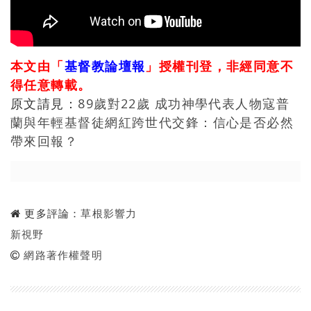
本文由「
基督教論壇報
」授權刊登，非經同意不
得任意轉載。
原文請見：
89歲對22歲 成功神學代表人物寇普
蘭與年輕基督徒網紅跨世代交鋒：信心是否必然
帶來回報？
更多評論：
草根影響力
新視野
網路著作權聲明