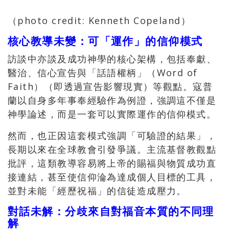
（photo credit: Kenneth Copeland）
核心教導未變：可「運作」的信仰模式
訪談中亦談及成功神學的核心架構，包括奉獻、
醫治、信心宣告與「話語權柄」（Word of
Faith）（即透過宣告影響現實）等觀點。寇普
蘭以自身多年事奉經驗作為例證，強調這不僅是
神學論述，而是一套可以實際運作的信仰模式。
然而，也正因這套模式強調「可驗證的結果」，
長期以來在全球教會引發爭議。主流基督教觀點
批評，這類教導容易將上帝的賜福與物質成功直
接連結，甚至使信仰淪為達成個人目標的工具，
並對未能「經歷祝福」的信徒造成壓力。
對話未解：分歧來自對福音本質的不同理
解