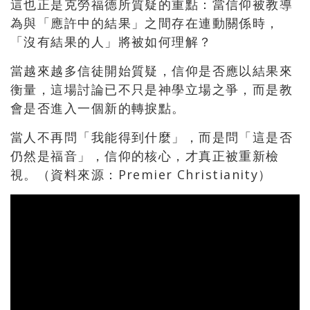
這也正是克勞福德所質疑的重點：當信仰被教導
為與「應許中的結果」之間存在連動關係時，
「沒有結果的人」將被如何理解？
當越來越多信徒開始質疑，信仰是否應以結果來
衡量，這場討論已不只是神學立場之爭，而是教
會是否進入一個新的轉捩點。
當人不再問「我能得到什麼」，而是問「這是否
仍然是福音」，信仰的核心，才真正被重新檢
視。（資料來源：Premier Christianity）