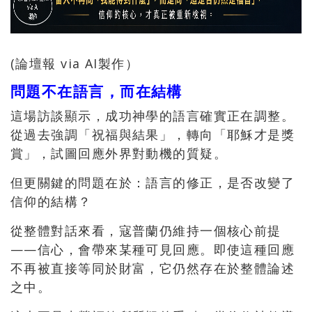
(論壇報 via AI製作）
問題不在語言，而在結構
這場訪談顯示，成功神學的語言確實正在調整。
從過去強調「祝福與結果」，轉向「耶穌才是獎
賞」，試圖回應外界對動機的質疑。
但更關鍵的問題在於：語言的修正，是否改變了
信仰的結構？
從整體對話來看，寇普蘭仍維持一個核心前提
——信心，會帶來某種可見回應。即使這種回應
不再被直接等同於財富，它仍然存在於整體論述
之中。