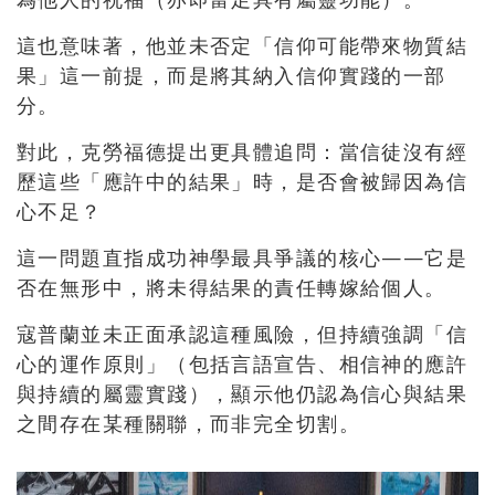
這也意味著，他並未否定「信仰可能帶來物質結
果」這一前提，而是將其納入信仰實踐的一部
分。
對此，克勞福德提出更具體追問：當信徒沒有經
歷這些「應許中的結果」時，是否會被歸因為信
心不足？
這一問題直指成功神學最具爭議的核心——它是
否在無形中，將未得結果的責任轉嫁給個人。
寇普蘭並未正面承認這種風險，但持續強調「信
心的運作原則」（包括言語宣告、相信神的應許
與持續的屬靈實踐），顯示他仍認為信心與結果
之間存在某種關聯，而非完全切割。