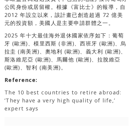
公民身份或居留權。根據《富比士》的報導，自
2012 年設立以來，該計畫已創造超過 72 億美
元的投資額，美國人是主要申請群體之一。
2025 年十大最佳海外退休國家依序如下：葡萄
牙 (歐洲)、模里西斯 (非洲)、西班牙 (歐洲)、烏
拉圭 (南美洲)、奧地利 (歐洲)、義大利 (歐洲)、
斯洛維尼亞 (歐洲)、馬爾他 (歐洲)、拉脫維亞
(歐洲)、智利 (南美洲)。
Reference
:
The 10 best countries to retire abroad:
‘They have a very high quality of life,’
expert says