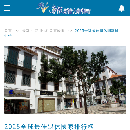
首頁
>>
最新
生活
財經
首頁輪播
>>
2025全球最佳退休國家排
行榜
2025全球最佳退休國家排行榜