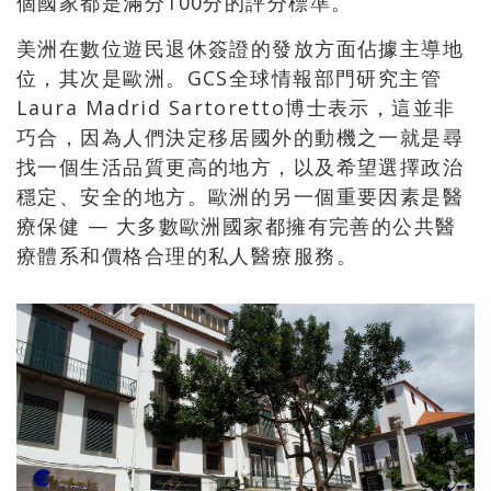
個國家都是滿分100分的評分標準。
美洲在數位遊民退休簽證的發放方面佔據主導地
位，其次是歐洲。GCS全球情報部門研究主管
Laura Madrid Sartoretto博士表示，這並非
巧合，因為人們決定移居國外的動機之一就是尋
找一個生活品質更高的地方，以及希望選擇政治
穩定、安全的地方。歐洲的另一個重要因素是醫
療保健 — 大多數歐洲國家都擁有完善的公共醫
療體系和價格合理的私人醫療服務。