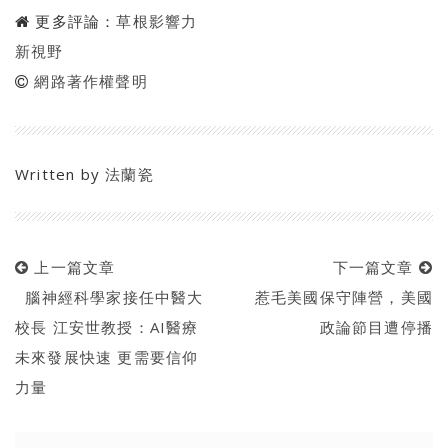
更多評論：
草根影響力
新視野
網路著作權聲明
Written by
法蘭瓷
上一篇文章
下一篇文章
腦神經科學家接任中醫大
惹毛美國保守陣營，美國
校長 江安世教授：AI醫療
政論節目遭停播
未來發展快速 更需要信仰
力量