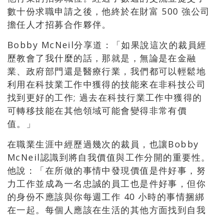
數十份求職申請之後，他終於在財富 500 強公司
擔任人才招募合作夥伴。
Bobby McNeil分享道：「如果說這次的裁員經
歷教會了我什麼的話，那就是，無論是在金融
業、政府部門還是醫療行業，我們都可以輕鬆地
利用在科技業工作中獲得的技能來在非科技公司
找到更好的工作; 過去在科技行業工作中獲得的
可轉移技能在其他領域可能會變得非常有價
值。」
在職業生涯中經歷過幾次的裁員，也讓Bobby
McNeil認識到將自我價值與工作分開的重要性。
他說：「在所做的事情中發現價值是件好事，努
力工作並成為一名忠誠的員工也是件好事，但你
的身份不應該與你每週工作 40 小時的事情捆綁
在一起。每個人應該在生活的其他方面找到自我