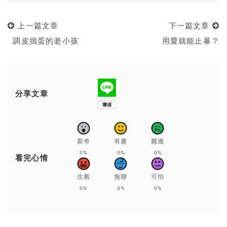
上一篇文章
下一篇文章
調皮搗蛋的老小孩
用愛就能止暴？
分享文章
新奇
有趣
難過
0%
0%
0%
看完心情
生氣
無聊
可怕
0%
0%
0%