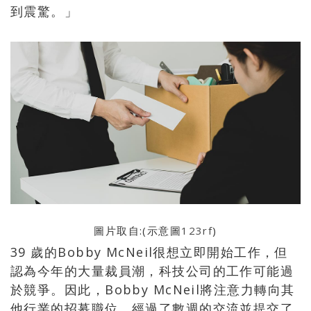
到震驚。」
圖片取自:(示意圖
123rf
)
39 歲的Bobby McNeil很想立即開始工作，但
認為今年的大量裁員潮，科技公司的工作可能過
於競爭。因此，Bobby McNeil將注意力轉向其
他行業的招募職位。經過了數週的交流並提交了