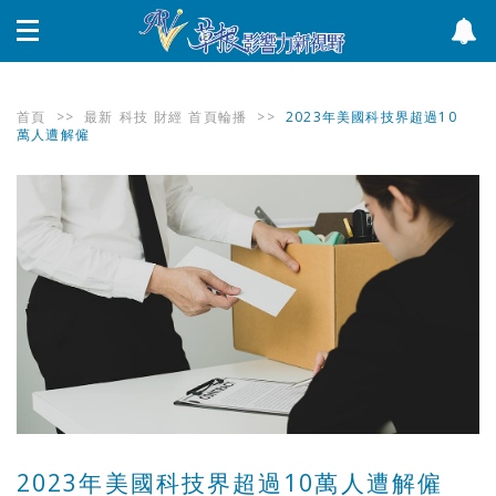
首頁
>>
最新
科技
財經
首頁輪播
>>
2023年美國科技界超過10
萬人遭解僱
2023年美國科技界超過10萬人遭解僱