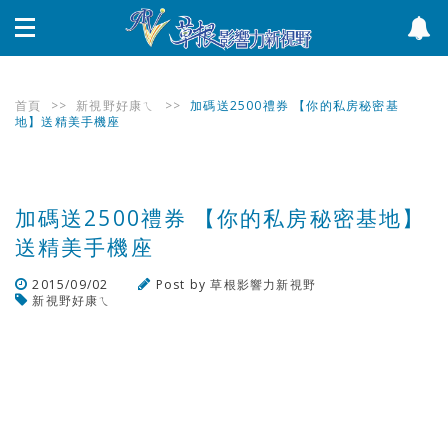
首頁
>>
新視野好康ㄟ
>>
加碼送2500禮券 【你的私房秘密基
地】送精美手機座
加碼送2500禮券 【你的私房秘密基地】
送精美手機座
2015/09/02
Post by
草根影響力新視野
新視野好康ㄟ
瀏覽數
2,026
次