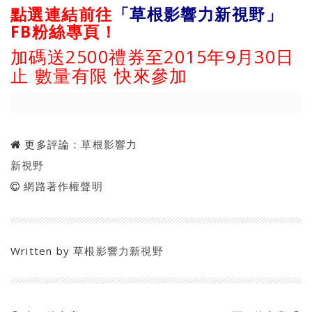
點選連結前往
「草根影響力新視野」
FB粉絲專頁
！
加碼送2500禮券至2015年9月30日
止 數量有限 快來參加
更多評論：
草根影響力
新視野
網路著作權聲明
Written by
草根影響力新視野