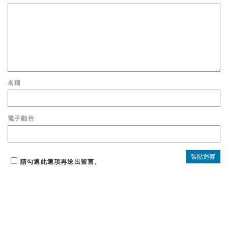
名稱
電子郵件
請勾選此選項再送出留言。