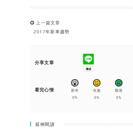
上一篇文章
2017年新車趨勢
分享文章
看完心情
新奇
有趣
難過
0%
0%
0%
延伸閱讀