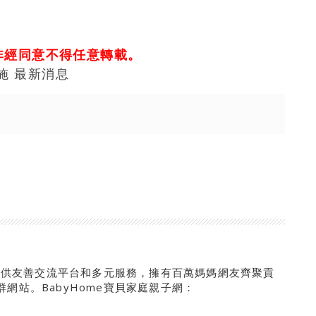
非經同意不得任意轉載。
施 最新消息
來提供友善交流平台和多元服務，擁有百萬媽媽網友齊聚貢
網站。BabyHome寶貝家庭親子網：