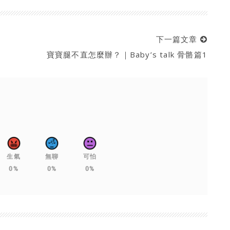
下一篇文章
寶寶腿不直怎麼辦？｜Baby’s talk 骨骼篇1
生氣
無聊
可怕
0%
0%
0%