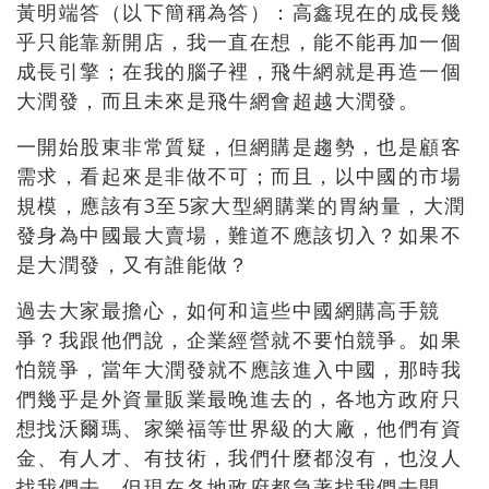
黃明端答（以下簡稱為答）：高鑫現在的成長幾
乎只能靠新開店，我一直在想，能不能再加一個
成長引擎；在我的腦子裡，飛牛網就是再造一個
大潤發，而且未來是飛牛網會超越大潤發。
一開始股東非常質疑，但網購是趨勢，也是顧客
需求，看起來是非做不可；而且，以中國的市場
規模，應該有3至5家大型網購業的胃納量，大潤
發身為中國最大賣場，難道不應該切入？如果不
是大潤發，又有誰能做？
過去大家最擔心，如何和這些中國網購高手競
爭？我跟他們說，企業經營就不要怕競爭。如果
怕競爭，當年大潤發就不應該進入中國，那時我
們幾乎是外資量販業最晚進去的，各地方政府只
想找沃爾瑪、家樂福等世界級的大廠，他們有資
金、有人才、有技術，我們什麼都沒有，也沒人
找我們去，但現在各地政府都急著找我們去開