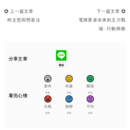
上一篇文章
下一篇文章
柯文哲與勞基法
電商業者未來的主力戰
場- 行動商務
分享文章
新奇
有趣
難過
0%
0%
0%
看完心情
生氣
無聊
可怕
0%
0%
0%