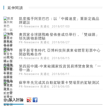
延伸閱讀
凱度攜手阿里巴巴：以「中國速度」重新定義品
牌建設
PR-Newswire 美通社
2018/07/03
奧買家全球購戰略發佈會成功舉行，「雙線購」
領先購物新體驗
PR-Newswire 美通社
2018/06/27
握手新零售時代 亞博科技與廣東省體育彩票中心
開啟戰略合作
PR-Newswire 美通社
2018/06/15
第四屆中國-中東歐國家投資貿易博覽會聚焦「一
帶一路」
PR-Newswire 美通社
2018/06/11
蘇寧率先完成其自動駕駛重卡雙場景的駕駛測試
PR-Newswire 美通社
2018/06/05
加入討論