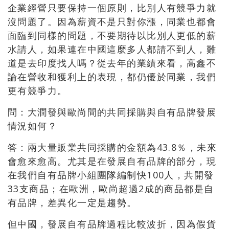
企業經營只要保持一個原則，比別人有競爭力就
沒問題了。因為薪資不是只對你漲，同業也都會
面臨到同樣的問題，不要期待以比別人更低的薪
水請人，如果連在中國這麼多人都請不到人，難
道是去印度找人嗎？從去年的業績來看，高鑫不
論在營收和獲利上的表現，都仍優於同業，我們
更有競爭力。
問：大潤發與歐尚間的共同採購與自有品牌發展
情況如何？
答：兩大量販業共同採購的金額為43.8％，未來
會愈來愈高。尤其是在發展自有品牌的部分，現
在我們自有品牌小組團隊編制快100人，共開發
33支商品；在歐洲，歐尚超過2成的商品都是自
有品牌，差異化一定是趨勢。
但中國，發展自有品牌過程比較波折，因為假貨