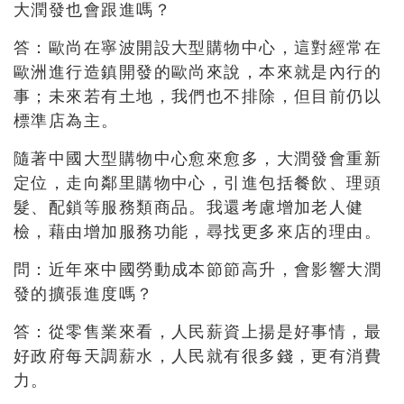
大潤發也會跟進嗎？
答：歐尚在寧波開設大型購物中心，這對經常在
歐洲進行造鎮開發的歐尚來說，本來就是內行的
事；未來若有土地，我們也不排除，但目前仍以
標準店為主。
隨著中國大型購物中心愈來愈多，大潤發會重新
定位，走向鄰里購物中心，引進包括餐飲、理頭
髮、配鎖等服務類商品。我還考慮增加老人健
檢，藉由增加服務功能，尋找更多來店的理由。
問：近年來中國勞動成本節節高升，會影響大潤
發的擴張進度嗎？
答：從零售業來看，人民薪資上揚是好事情，最
好政府每天調薪水，人民就有很多錢，更有消費
力。