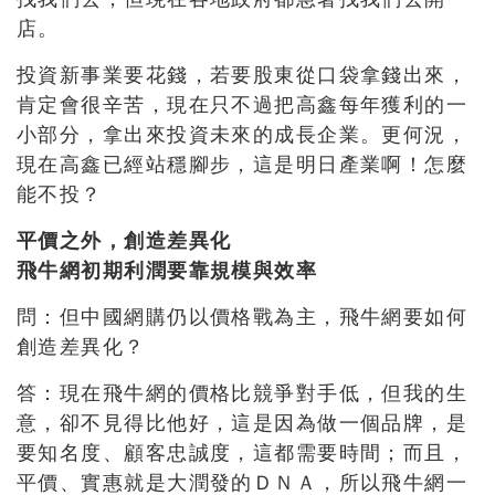
店。
投資新事業要花錢，若要股東從口袋拿錢出來，
肯定會很辛苦，現在只不過把高鑫每年獲利的一
小部分，拿出來投資未來的成長企業。更何況，
現在高鑫已經站穩腳步，這是明日產業啊！怎麼
能不投？
平價之外，創造差異化
飛牛網初期利潤要靠規模與效率
問：但中國網購仍以價格戰為主，飛牛網要如何
創造差異化？
答：現在飛牛網的價格比競爭對手低，但我的生
意，卻不見得比他好，這是因為做一個品牌，是
要知名度、顧客忠誠度，這都需要時間；而且，
平價、實惠就是大潤發的ＤＮＡ，所以飛牛網一