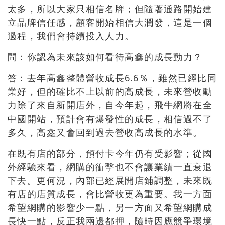
太多，所以大家只相信名牌；但隨著通路開始建
立品牌信任感，顧客開始相信大潤發，這是一個
過程，我們會持續投入人力。
問：你認為未來該如何看待高鑫的成長動力？
答：去年高鑫整體營收成長6.6％，雖然已經比同
業好，但的確比不上以前的高成長，未來營收動
力除了來自新開店外，自今年起，飛牛網將在全
中國開站，預計會有爆發性的成長，相信過不了
多久，高鑫又會回到過去營收高成長的水準。
在既有店的部分，預付卡今年仍有受影響；從國
外經驗來看，網購的衝擊也不會讓業績一直衰退
下去。更何況，內部已經展開店鋪調整，未來既
有店的店質成長，會比營收更為重要。我一方面
希望網購的影響少一點，另一方面又希望網購成
長快一點，反正我兩邊都押，隨時因應競爭環境