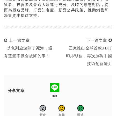
策者、投資者及普通大眾進行充分、及時的動態對話，從
而為塑造品牌、打響知名度、影響公共政策、推動銷售和
籌集資本提供支持。
上一篇文章
下一篇文章
以色列旅遊除了死海，還
匹克推出全球首款3D打
有這些不做會後悔的事！
印排球鞋，再次加碼中國
技術創新能力
分享文章
新奇
有趣
難過