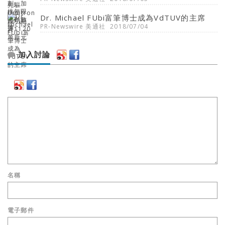
Dr. Michael FUbi富筆博士成為VdTUV的主席
PR-Newswire 美通社
2018/07/04
加入討論
名稱
電子郵件