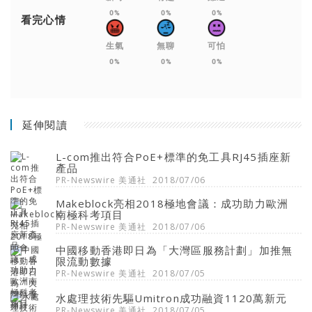
0%
0%
0%
看完心情
生氣
無聊
可怕
0%
0%
0%
延伸閱讀
L-com推出符合PoE+標準的免工具RJ45插座新
產品
PR-Newswire 美通社
2018/07/06
Makeblock亮相2018極地會議：成功助力歐洲
南極科考項目
PR-Newswire 美通社
2018/07/06
中國移動香港即日為「大灣區服務計劃」加推無
限流動數據
PR-Newswire 美通社
2018/07/05
水處理技術先驅Umitron成功融資1120萬新元
PR-Newswire 美通社
2018/07/05