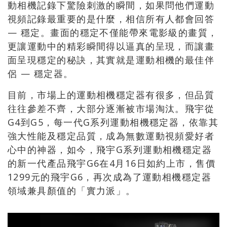
動相機記錄下驚險刺激的瞬間，如果問他們運動
視頻記錄最重要的是什麼，相信所有人都會回答
— 穩定。畫面的穩定不僅能帶來電影級的畫質，
更讓運動中的精彩瞬間得以逼真的呈現，而讓畫
面呈現穩定的秘訣，其實就是運動相機的最佳伴
侶 — 穩定器。
目前，市場上的運動相機穩定器有很多，但品質
往往參差不齊，大部分逐漸被市場淘汰。飛宇從
G4到G5，每一代G系列運動相機穩定器，依靠其
強大性能及穩定品質，成為無數運動視頻愛好者
心中的神器，如今，飛宇G系列運動相機穩定器
的新一代產品飛宇G6在4月16日如約上市，售價
1299元的飛宇G6，再次成為了運動相機穩定器
領域兼具顏值的「實力派」。