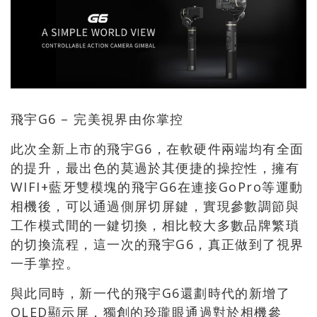
飛宇G6 – 完美視界由你掌控
此次全新上市的飛宇G6，在軟硬件兩端均有全面
的提升，最出色的莫過於其便捷的操控性，擁有
WIFI+藍牙雙模塊的飛宇G6在連接GoPro等運動
相機後，可以通過側屏切屏鍵，實現參數調節與
工作模式間的一鍵切換，相比較大多數品牌繁瑣
的切換流程，這一次的飛宇G6，真正做到了視界
一手掌控。
與此同時，新一代的飛宇G6還劃時代的新增了
OLED顯示屏，獨創的玲瓏眼通過對於相機參