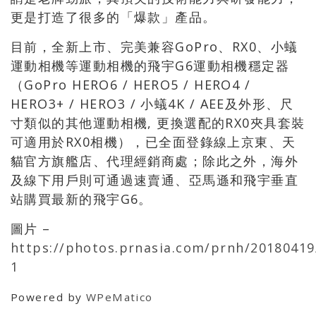
更是打造了很多的「爆款」產品。
目前，全新上市、完美兼容GoPro、RX0、小蟻
運動相機等運動相機的飛宇G6運動相機穩定器
（GoPro HERO6 / HERO5 / HERO4 /
HERO3+ / HERO3 / 小蟻4K / AEE及外形、尺
寸類似的其他運動相機, 更換選配的RX0夾具套裝
可適用於RX0相機），已全面登錄線上京東、天
貓官方旗艦店、代理經銷商處；除此之外，海外
及線下用戶則可通過速賣通、亞馬遜和飛宇垂直
站購買最新的飛宇G6。
圖片 –
https://photos.prnasia.com/prnh/20180419
1
Powered by
WPeMatico