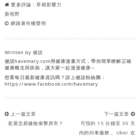
更多評論：
草根影響力
新視野
網路著作權聲明
Written by
健談
健談havemary.com用健康漫畫方式，帶你簡單瞭解正確
健康概念與疾病，讓大家一起漫漫健康～
想看每日最新健康資訊嗎？請上健談粉絲團：
https://www.facebook.com/havemary
上一篇文章
下一篇文章
老屋交易健檢衝擊房市？
可預約 15 分鐘至 30 天
內的叫車服務， Uber 在