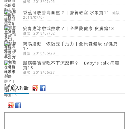
健談
2018/07/05
香蕉可改善高血壓？｜營養教室 水果篇11
健談
2018/07/04
瘀青應冰敷或熱敷？｜全民愛健康 皮膚篇13
健談
2018/07/02
簡易運動，恢復雙手活力｜全民愛健康 保健篇
17
健談
2018/06/28
腸病毒寶寶吃不下怎麼辦？｜Baby's talk 病毒
篇18
健談
2018/06/27
加入討論