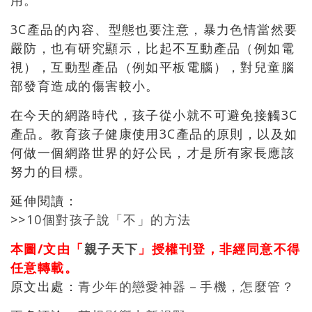
用。
3C產品的內容、型態也要注意，暴力色情當然要
嚴防，也有研究顯示，比起不互動產品（例如電
視），互動型產品（例如平板電腦），對兒童腦
部發育造成的傷害較小。
在今天的網路時代，孩子從小就不可避免接觸3C
產品。教育孩子健康使用3C產品的原則，以及如
何做一個網路世界的好公民，才是所有家長應該
努力的目標。
延伸閱讀：
>>
10個對孩子說「不」的方法
本圖/文由「
親子天下
」授權刊登，非經同意不得
任意轉載。
原文出處：
青少年的戀愛神器－手機，怎麼管？