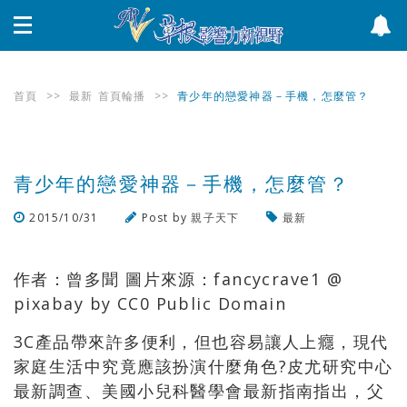
首頁
>>
最新
首頁輪播
>>
青少年的戀愛神器－手機，怎麼管？
青少年的戀愛神器－手機，怎麼管？
2015/10/31
Post by
親子天下
最新
瀏覽數
480
次
作者：曾多聞 圖片來源：fancycrave1 @
pixabay by CC0 Public Domain
3C產品帶來許多便利，但也容易讓人上癮，現代
家庭生活中究竟應該扮演什麼角色?皮尤研究中心
最新調查、美國小兒科醫學會最新指南指出，父