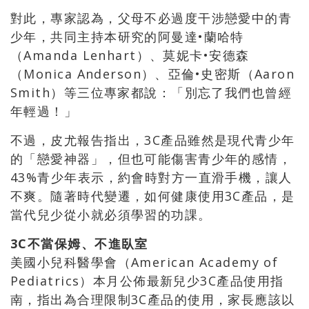
對此，專家認為，父母不必過度干涉戀愛中的青
少年，共同主持本研究的阿曼達•蘭哈特
（Amanda Lenhart）、莫妮卡•安德森
（Monica Anderson）、亞倫•史密斯（Aaron
Smith）等三位專家都說：「別忘了我們也曾經
年輕過！」
不過，皮尤報告指出，3C產品雖然是現代青少年
的「戀愛神器」，但也可能傷害青少年的感情，
43%青少年表示，約會時對方一直滑手機，讓人
不爽。隨著時代變遷，如何健康使用3C產品，是
當代兒少從小就必須學習的功課。
3C不當保姆、不進臥室
美國小兒科醫學會（American Academy of
Pediatrics）本月公佈最新兒少3C產品使用指
南，指出為合理限制3C產品的使用，家長應該以