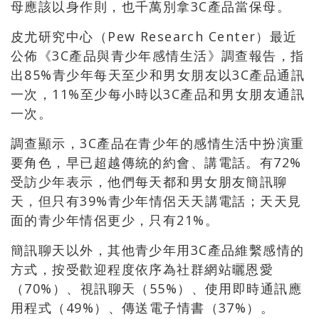
母應該以身作則，也千萬別拿3C產品當保母。
皮尤研究中心（Pew Research Center）最近
公佈《3C產品與青少年感情生活》調查報告，指
出85%青少年每天至少和男女朋友以3C產品通訊
一次，11%至少每小時以3C產品和男女朋友通訊
一次。
調查顯示，3C產品在青少年的感情生活中扮演重
要角色，早已超越傳統的約會、講電話。有72%
受訪少年表示，他們每天都和男女朋友簡訊聊
天，但只有39%青少年情侶天天講電話；天天見
面的青少年情侶更少，只有21%。
簡訊聊天以外，其他青少年用3C產品維繫感情的
方式，按受歡迎程度依序為社群網站曬恩愛
（70%）、視訊聊天（55%）、使用即時通訊應
用程式（49%）、傳送電子情書（37%）。