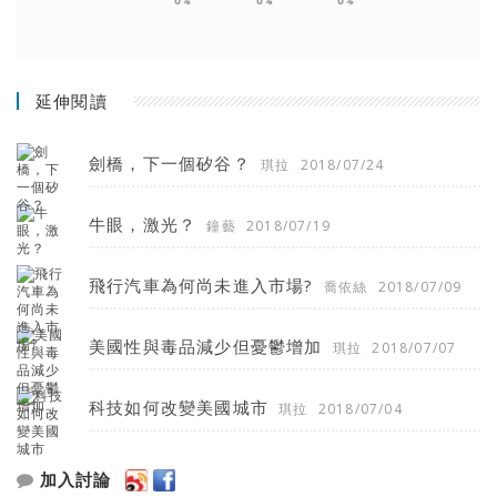
0%
0%
0%
延伸閱讀
劍橋，下一個矽谷？
琪拉
2018/07/24
牛眼，激光？
鐘藝
2018/07/19
飛行汽車為何尚未進入市場?
喬依絲
2018/07/09
美國性與毒品減少但憂鬱增加
琪拉
2018/07/07
科技如何改變美國城市
琪拉
2018/07/04
加入討論