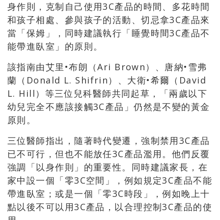
身作則，克制自己使用3C產品的時間、多花時間
和孩子相處、參與孩子的活動、切忌拿3C產品來
當「保姆」，同時建議執行「睡覺時間3C產品不
能帶進臥室」的原則。
該指南由艾里•布朗（Ari Brown）、唐納•雪弗
蘭（Donald L. Shifrin）、大衛•希爾（David
L. Hill）等三位兒科醫師共同起草，「兩歲以下
幼兒完全不應該接觸3C產品」仍然是不變的黃金
原則。
三位醫師指出，隨著時代變遷，強制禁用3C產品
已不可行，但也不能放任3C產品濫用。他們反覆
強調「以身作則」的重要性。同時建議家長，在
家中設一個「零3C空間」，例如規定3C產品不能
帶進臥室；或是一個「零3C時段」，例如晚上十
點以後不可以用3C產品，以合理控制3C產品的使