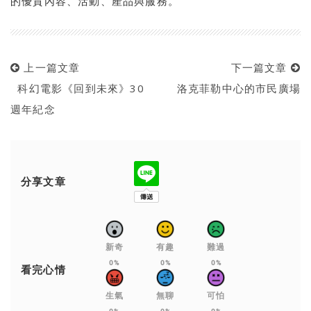
的優質內容、活動、產品與服務。
上一篇文章
下一篇文章
科幻電影《回到未來》30
洛克菲勒中心的市民廣場
週年紀念
分享文章
新奇
有趣
難過
0%
0%
0%
看完心情
生氣
無聊
可怕