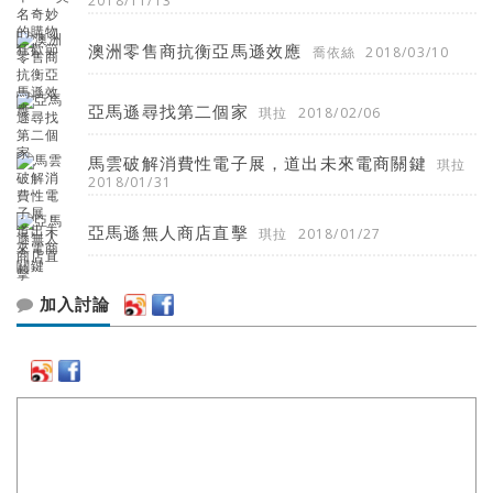
2018/11/13
澳洲零售商抗衡亞馬遜效應
喬依絲
2018/03/10
亞馬遜尋找第二個家
琪拉
2018/02/06
馬雲破解消費性電子展，道出未來電商關鍵
琪拉
2018/01/31
亞馬遜無人商店直擊
琪拉
2018/01/27
加入討論