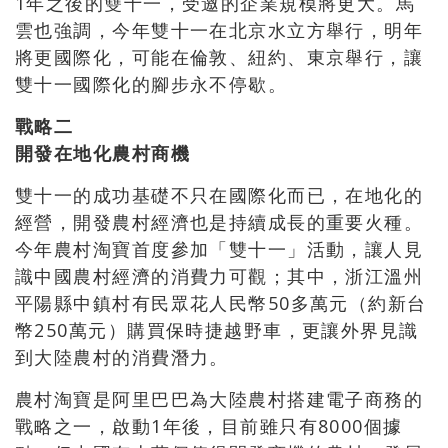
1年之後的雙十一，受邀的企業規模將更大。馬
雲也強調，今年雙十一在北京水立方舉行，明年
將更國際化，可能在倫敦、紐約、東京舉行，讓
雙十一國際化的腳步永不停歇。
戰略二
開發在地化農村商機
雙十一的成功基礎不只在國際化而已，在地化的
經營，開發農村經濟也是持續成長的重要火種。
今年農村淘寶首度參加「雙十一」活動，讓人見
識中國農村經濟的消費力可觀；其中，浙江溫州
平陽縣中鎮村有民眾花人民幣50多萬元（約新台
幣250萬元）購買保時捷越野車，更讓外界見識
到大陸農村的消費潛力。
農村淘寶是阿里巴巴為大陸農村搭建電子商務的
戰略之一，啟動1年後，目前雖只有8000個據