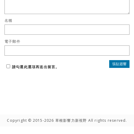
名稱
電子郵件
請勾選此選項再送出留言。
Copyright © 2015-2026 草根影響力新視野 All rights reserved.
高手雲集
聯絡我們
隱私權聲明
網路著作權聲明