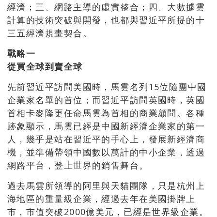
經濟；三、網路主導的虛實整合；四、大數據雲
計算的技術突破與開發，也都與習近平所提的十
三五經濟規畫契合。
戰略一
從買全球到賣全球
先前習近平訪問美國時，馬雲名列15位隨團中國
企業家名單的首位；而習近平訪問英國時，英國
首相卡麥隆更任命馬雲為首相的商業顧問。各種
跡象顯示，馬雲已經是中國新經濟企業家的第一
人，幾乎是站在習近平的手心上，發展新經濟商
機，並準備帶領中國數以萬計的中小企業，透過
網路平台，登上世界的銷售舞台。
過去馬雲所領導的阿里與天貓團隊，只是杭州上
海地區的重量級企業，經過去年在美國掛牌上
市，市值突破2000億美元，已經是世界級企業。