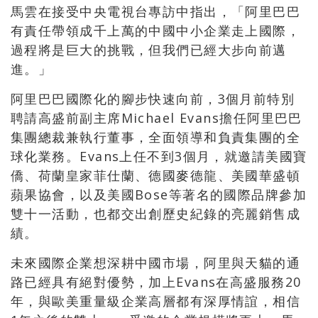
馬雲在接受中央電視台專訪中指出，「阿里巴巴
有責任帶領成千上萬的中國中小企業走上國際，
過程將是巨大的挑戰，但我們已經大步向前邁
進。」
阿里巴巴國際化的腳步快速向前，3個月前特別
聘請高盛前副主席Michael Evans擔任阿里巴巴
集團總裁兼執行董事，全面領導和負責集團的全
球化業務。Evans上任不到3個月，就邀請美國寶
僑、荷蘭皇家菲仕蘭、德國麥德龍、美國華盛頓
蘋果協會，以及美國Bose等著名的國際品牌參加
雙十一活動，也都交出創歷史紀錄的亮麗銷售成
績。
未來國際企業想深耕中國市場，阿里與天貓的通
路已經具有絕對優勢，加上Evans在高盛服務20
年，與歐美重量級企業高層都有深厚情誼，相信