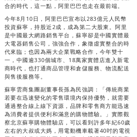
合的時代，這一點，阿里巴巴也走在最前端。
今年8月10日，阿里巴巴宣布以283億元人民幣
投資蘇寧，持股近2成，成為第二大股東。阿里
是中國最大網路銷售平台，蘇寧卻是中國實體最
大電器銷售公司，強強合作，象徵虛實整合的時
代來臨；也因為兩大企業戰略合作，今年雙十
一，中國逾330個城市、18萬家實體店進入新電
商時代，也打通商品管理和倉儲服務、物流配送
與售後服務等。
蘇寧雲商集團副董事長孫為民強調：「傳統商業
若要在迅速變化的零售環境內保持優勢，就需要
通過整合線上線下資源，品牌和零售商方能迅速
為消費者提供便利和滿意的購物體驗。」實際觀
察北京蘇寧購物體驗店，可以看到許多年紀60歲
左右的大叔或大媽，用電動機車載著40吋的電視