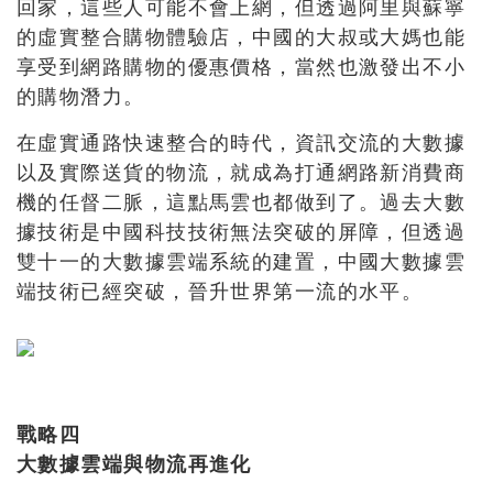
回家，這些人可能不會上網，但透過阿里與蘇寧
的虛實整合購物體驗店，中國的大叔或大媽也能
享受到網路購物的優惠價格，當然也激發出不小
的購物潛力。
在虛實通路快速整合的時代，資訊交流的大數據
以及實際送貨的物流，就成為打通網路新消費商
機的任督二脈，這點馬雲也都做到了。過去大數
據技術是中國科技技術無法突破的屏障，但透過
雙十一的大數據雲端系統的建置，中國大數據雲
端技術已經突破，晉升世界第一流的水平。
戰略四
大數據雲端與物流再進化