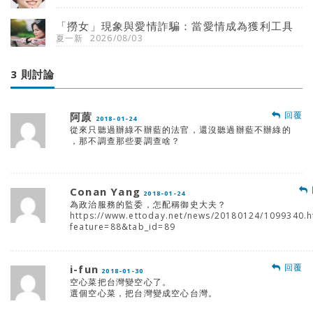
「撈女」現象與愛情詐騙：當愛情成為獲利工具
夏一新
2026/08/03
3 則討論
回覆
阿蒝
2018-01-24
從來只聽過辦綠不辦藍的法官，還沒聽過辦藍不辦綠的
，那不調查那些要調查啥？
Conan Yang
2018-01-24
為政治服務的監委，怎配稱御史大夫？
https://www.ettoday.net/news/20180124/1099340.
feature=88&tab_id=89
回覆
i-fun
2018-01-30
空心菜把台灣變空心了。
選個空心菜，把台灣變成空心台灣。