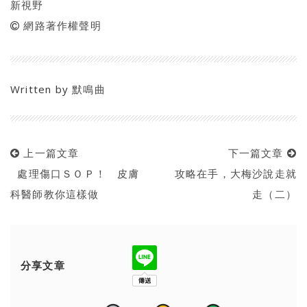
新視野
網路著作權聲明
Written by
默鳴曲
上一篇文章
下一篇文章
處理傷口ＳＯＰ！ 皮膚
攻略在手，大梅沙說走就
科醫師教你這樣做
走（二）
分享文章