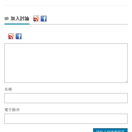
加入討論
名稱
電子郵件