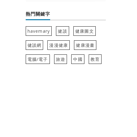
熱門關鍵字
havemary
健談
健康圖文
健談網
漫漫健康
健康漫畫
電腦/電子
旅遊
中國
教育