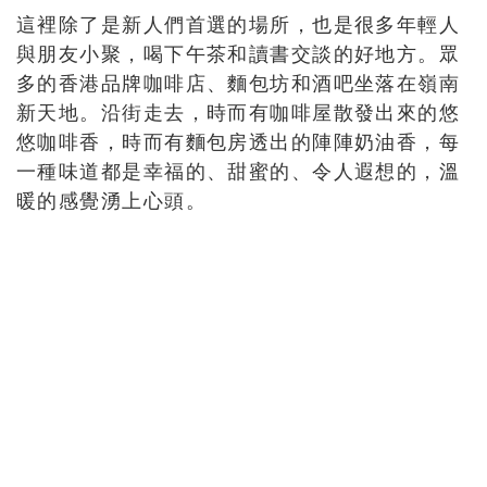
這裡除了是新人們首選的場所，也是很多年輕人
與朋友小聚，喝下午茶和讀書交談的好地方。眾
多的香港品牌咖啡店、麵包坊和酒吧坐落在嶺南
新天地。沿街走去，時而有咖啡屋散發出來的悠
悠咖啡香，時而有麵包房透出的陣陣奶油香，每
一種味道都是幸福的、甜蜜的、令人遐想的，溫
暖的感覺湧上心頭。