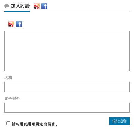
加入討論
名稱
電子郵件
請勾選此選項再送出留言。