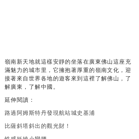
嶺南新天地就這樣安靜的坐落在廣東佛山這座充
滿魅力的城市里，它擁抱著厚重的嶺南文化，迎
接著來自世界各地的遊客來到這裡了解佛山，了
解廣東，了解中國。
延伸閱讀：
路過阿姆斯特丹發現航站城史基浦
比薩斜塔斜出的觀光財！
性感妖嬈小蠻腰