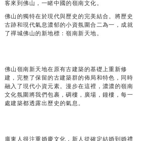
客來到佛山，一睹中國的嶺南文化。
佛山的獨特在於現代與歷史的完美結合。將歷史
古跡和現代氣息濃郁的小資氛圍合二為一，成就
了禪城佛山的新地標：嶺南新天地。
佛山嶺南新天地在原有古建築的基礎上重新修
建，完整了保留的古建築群的佈局和特色，同時
融入了現代小資元素。漫步在這裡，濃濃的嶺南
文化氛圍將我們包裹，碉樓，廣場，鐘樓，每一
處建築都透露出歷史的氣息。
廣東人很注重婚慶文化，新人從確定結婚到婚禮