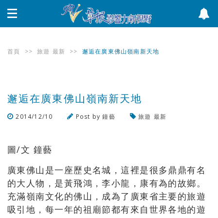
首頁
>>
旅遊
最新
>>
邂逅在廣東佛山嶺南新天地
邂逅在廣東佛山嶺南新天地
2014/12/10
Post by
鐘藝
旅遊
最新
瀏覽數
1,728
次
圖/文 鐘藝
廣東佛山是一座歷史名城，這裡是很多鼎鼎有名
的大人物，是黃飛鴻，李小龍，康有為的故鄉。
充滿嶺南文化的佛山，成為了廣東省主要的旅遊
吸引地，每一年的祖廟節都有來自世界各地的遊