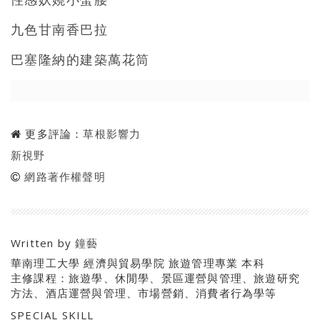
九色甘南香巴拉
巴塞隆納的建築萬花筒
更多評論：
草根影響力
新視野
網路著作權聲明
Written by
鐘藝
華南理工大學 經濟與貿易學院 旅遊管理專業 本科
主修課程：旅遊學、休閒學、景區運營與管理、旅遊研究
方法、酒店運營與管理、市場營銷、消費者行為學等
SPECIAL SKILL