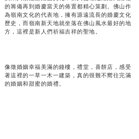
的籌備再到婚慶當天的佈置都精心策劃。佛山作
為嶺南文化的代表地，擁有源遠流長的婚慶文化
歷史，而嶺南新天地就坐落在佛山風水最好的地
方，這裡是新人們祈福吉祥的聖地。
像徵婚姻幸福美滿的鐘樓，禮堂，喜餅店，感受
著這裡的一草一木一建築，真的很難不嚮往完滿
的婚姻和甜蜜的婚禮。