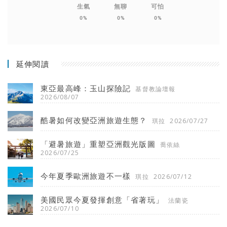
生氣
無聊
可怕
0%
0%
0%
延伸閱讀
東亞最高峰：玉山探險記
基督教論壇報
2026/08/07
酷暑如何改變亞洲旅遊生態？
琪拉
2026/07/27
「避暑旅遊」重塑亞洲觀光版圖
喬依絲
2026/07/25
今年夏季歐洲旅遊不一樣
琪拉
2026/07/12
美國民眾今夏發揮創意「省著玩」
法蘭瓷
2026/07/10