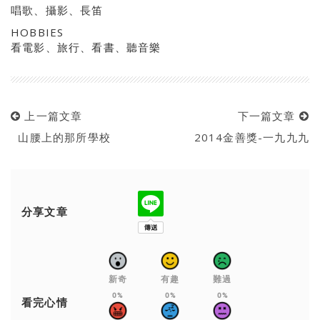
唱歌、攝影、長笛
HOBBIES
看電影、旅行、看書、聽音樂
上一篇文章
下一篇文章
山腰上的那所學校
2014金善獎-一九九九
分享文章
新奇
有趣
難過
0%
0%
0%
看完心情