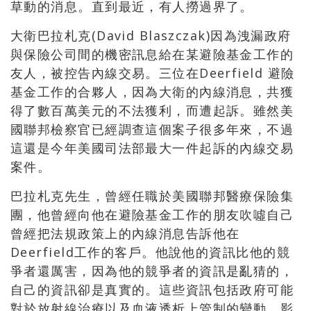
草動的消息。直到最近，有人撈過界了。
大衛巴拉札克(David Blaszczak)因為洩漏政府
與保險公司間的機密訊息給在某避險基金工作的
友人，被控告內線交易。三位在Deerfield 避險
基金工作的合夥人，因為大衛的內線消息，共獲
得了數百萬美元的不法獲利，而遭起訴。雖然美
國聯邦檢察官已經調查這個案子很多年來，不過
這還是今年美國司法部最大一件起訴的內線交易
案件。
巴拉札克先生，曾經任職於美國聯邦醫療保險集
團，他曾經向他在避險基金工作的朋友吹噓自己
曾經把法規政策上的內線消息告訴他在
Deerfield工作的客戶。他說他的資訊比他的競
爭者還厲害，因為他的競爭者的資訊是亂猜的，
自己的資訊卻是真實的。這些資訊包括政府可能
對於放射線治療以及血液透析上管制的變動，影