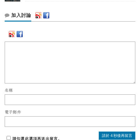
加入討論
名稱
電子郵件
請勾選此選項再送出留言。