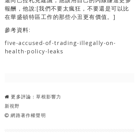
還向巴拉札克建議，應該用自己的內線賺進更多
報酬，他說:[我們不要太瘋狂，不要還是可以比
在華盛頓特區工作的那些小丑更有價值。]
參考資料:
five-accused-of-trading-illegally-on-
health-policy-leaks
更多評論：
草根影響力
新視野
網路著作權聲明