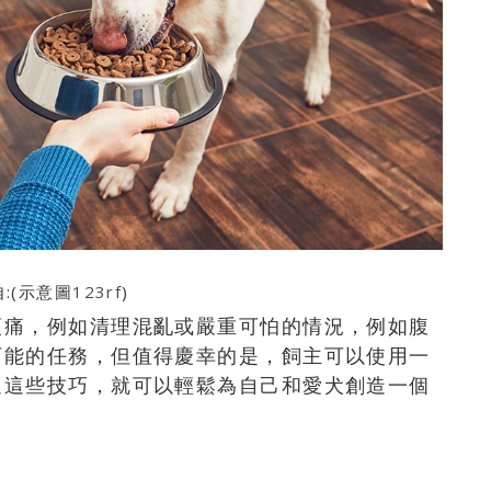
:(示意圖
123rf
)
頭痛，例如清理混亂或嚴重可怕的情況，例如腹
可能的任務，但值得慶幸的是，飼主可以使用一
過這些技巧，就可以輕鬆為自己和愛犬創造一個