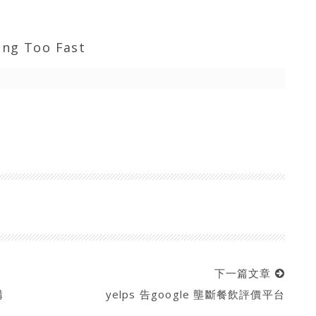
ing Too Fast
下一篇文章
構
yelps 告google 壟斷餐飲評價平台