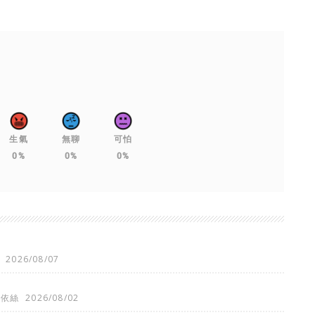
生氣
無聊
可怕
0%
0%
0%
2026/08/07
喬依絲
2026/08/02