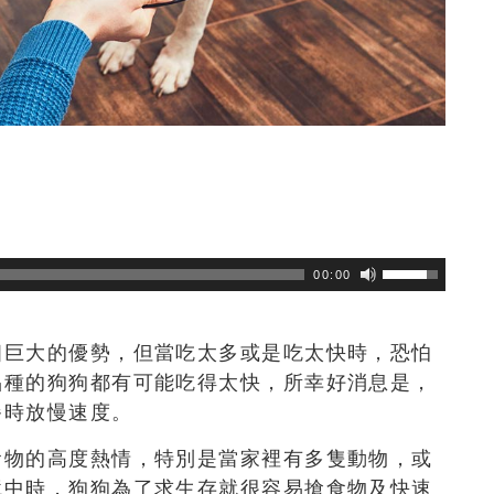
瀏覽數
287
次
00:00
個巨大的優勢，但當吃太多或是吃太快時，恐怕
品種的狗狗都有可能吃得太快，所幸好消息是，
餐時放慢速度。
食物的高度熱情，特別是當家裡有多隻動物，或
境中時，狗狗為了求生存就很容易搶食物及快速