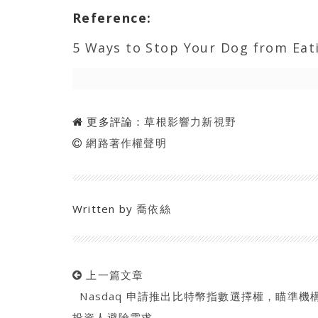
Reference
:
5 Ways to Stop Your Dog from Eat
更多評論：
草根影響力新視野
網路著作權聲明
Written by
喬依絲
上一篇文章
Nasdaq 申請推出比特幣指數選擇權，瞄準機
投資人避險需求