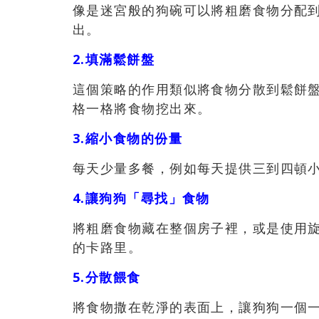
像是迷宮般的狗碗可以將粗磨食物分配
出。
2.填滿鬆餅盤
這個策略的作用類似將食物分散到鬆餅
格一格將食物挖出來。
3.縮小食物的份量
每天少量多餐，例如每天提供三到四頓
4.讓狗狗「尋找」食物
將粗磨食物藏在整個房子裡，或是使用
的卡路里。
5.分散餵食
將食物撒在乾淨的表面上，讓狗狗一個