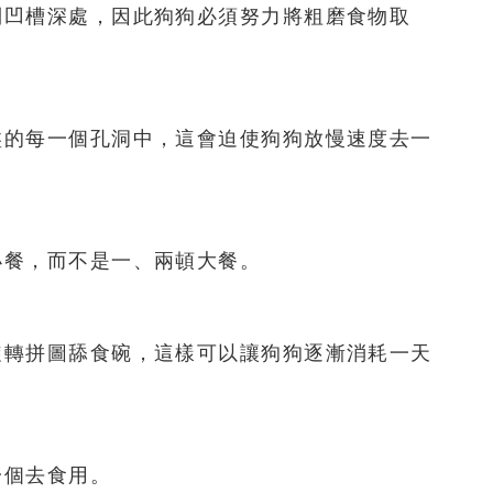
到凹槽深處，因此狗狗必須努力將粗磨食物取
盤的每一個孔洞中，這會迫使狗狗放慢速度去一
小餐，而不是一、兩頓大餐。
旋轉拼圖舔食碗，這樣可以讓狗狗逐漸消耗一天
一個去食用。