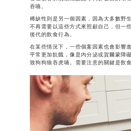
吞嚥。
稀缺性則是另一個因素，因為大多數野生
不再需要以這些方式來照顧自己，但一
後代的飲食行為。
在某些情況下，一些個案因素也會影響
平常更加飢餓，像是內分泌或賀爾蒙障
致狗狗狼吞虎嚥。需要注意的關鍵是飲