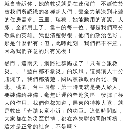
就會告訴你，她的救災就是在連假前，不斷忙於
替我們所認識的各種超人們，盡全力解決到花蓮
的住房需求。玉里、瑞穗，她能動用的資源、人
脈，全都用上了。當中的每一位，都是我們萬分
敬佩的英雄。我也清楚得很，他們的政治色彩，
那是什麼都有；但，此時此刻，我們都不在意，
因為我們在意的只有光復！
然而，這兩天，網路社群颳起了「只有台派救
災」、「藍白都不救災」的妖風，這就讓人十分
賭爛了。我們都清楚，國民黨執政的台北、新
北、桃園、台中四都，第一時間就是要人給人、
要裝備給裝備，毫無延遲的奔赴災區，發揮了極
大的作用。我們也都知道，屏東的特搜大隊，就
是救出「奇蹟女童小沂」的功臣。這個時間點，
大家都在為災區拼搏，都在為失聯的同胞祈禱，
這才是正常的社會，不是嗎？