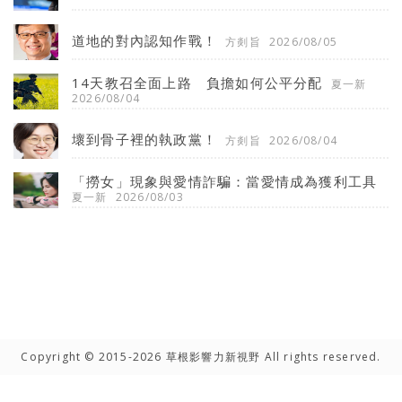
道地的對內認知作戰！
方剡旨
2026/08/05
14天教召全面上路 負擔如何公平分配
夏一新
2026/08/04
壞到骨子裡的執政黨！
方剡旨
2026/08/04
「撈女」現象與愛情詐騙：當愛情成為獲利工具
夏一新
2026/08/03
Copyright © 2015-2026 草根影響力新視野 All rights reserved.
高手雲集
聯絡我們
隱私權聲明
網路著作權聲明