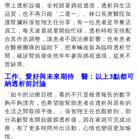
帶上透析設備、全程跟著媽祖遶境，透析與生活
品質，也不再只能「二選一」。林口長庚醫院加
護腎臟科張智翔主任分享，有一位患者是早餐店
員工，每天凌晨就要開始忙碌，透析時程安排配
合其作息調整，讓患者不因治療影響；也有患者
在醫療團隊的協助下，把車輛改裝為臨時透析空
間，確診腎病後依然年年參與媽祖遶境，從來不
曾缺席。
工作、愛好與未來期待 醫：以上3點都可
納透析前討論
「如今的治療目標，看的不只是檢查報告的數字
夠不夠漂亮，也希望能幫助患者在透析與原有的
生活之間取得平衡。」張智翔主任也觀察到，部
分高齡腎友開始腹膜透析後，因在家就可完成治
療，有了更多時間外出活動，心情也變得更加愉
悅。