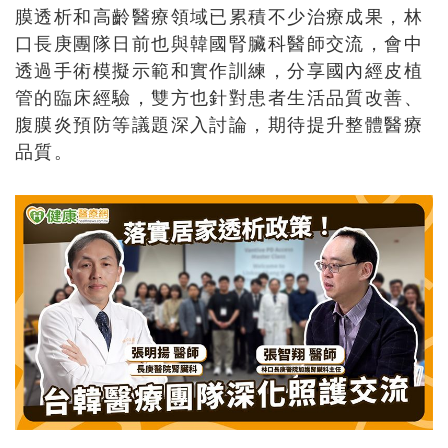
膜透析和高齡醫療領域已累積不少治療成果，林
口長庚團隊日前也與韓國腎臟科醫師交流，會中
透過手術模擬示範和實作訓練，分享國內經皮植
管的臨床經驗，雙方也針對患者生活品質改善、
腹膜炎預防等議題深入討論，期待提升整體醫療
品質。