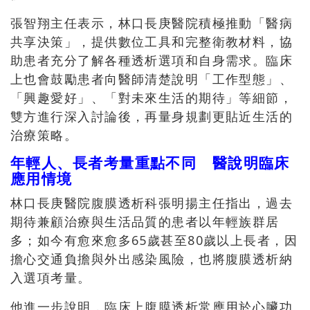
張智翔主任表示，林口長庚醫院積極推動「醫病
共享決策」，提供數位工具和完整衛教材料，協
助患者充分了解各種透析選項和自身需求。臨床
上也會鼓勵患者向醫師清楚說明「工作型態」、
「興趣愛好」、「對未來生活的期待」等細節，
雙方進行深入討論後，再量身規劃更貼近生活的
治療策略。
年輕人、長者考量重點不同 醫說明臨床
應用情境
林口長庚醫院腹膜透析科張明揚主任指出，過去
期待兼顧治療與生活品質的患者以年輕族群居
多；如今有愈來愈多65歲甚至80歲以上長者，因
擔心交通負擔與外出感染風險，也將腹膜透析納
入選項考量。
他進一步說明，臨床上腹膜透析常應用於心臟功