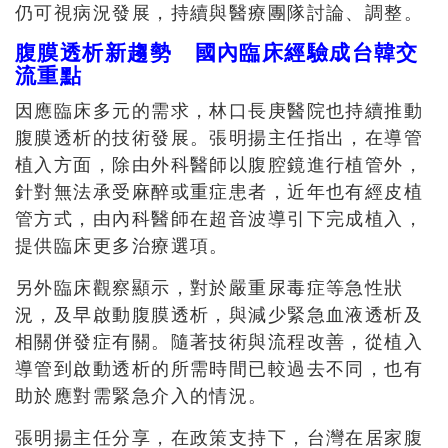
仍可視病況發展，持續與醫療團隊討論、調整。
腹膜透析新趨勢 國內臨床經驗成台韓交
流重點
因應臨床多元的需求，林口長庚醫院也持續推動
腹膜透析的技術發展。張明揚主任指出，在導管
植入方面，除由外科醫師以腹腔鏡進行植管外，
針對無法承受麻醉或重症患者，近年也有經皮植
管方式，由內科醫師在超音波導引下完成植入，
提供臨床更多治療選項。
另外臨床觀察顯示，對於嚴重尿毒症等急性狀
況，及早啟動腹膜透析，與減少緊急血液透析及
相關併發症有關。隨著技術與流程改善，從植入
導管到啟動透析的所需時間已較過去不同，也有
助於應對需緊急介入的情況。
張明揚主任分享，在政策支持下，台灣在居家腹