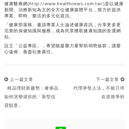
健康醫療網(http://www.healthnews.com.tw/)是以健康
新聞、治療新知為主的全方位健康媒體平台，致力於提供
專業、即時、樂活的多元化資訊。
「健康部落格」邀請專業人士論述健康資訊，分享更多更
完善的保健知識與服務，成為民眾獲取健康知識的首選網
站。
設立「公益專區」，希望能凝聚力量幫助弱勢族群，讓愛
心遠佈、善盡社會責任。
上一篇文章
下一篇文章
精品理財新趨勢：奢侈品
代理孕母入法，不能只停
如何演變成你的「新型信
在道德爭吵
貸額度」