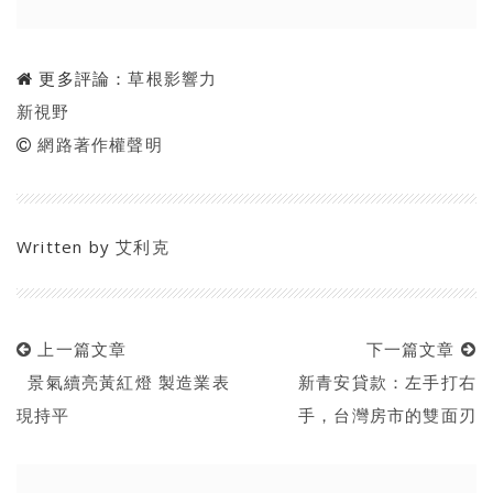
更多評論：
草根影響力
新視野
網路著作權聲明
Written by
艾利克
上一篇文章
下一篇文章
景氣續亮黃紅燈 製造業表
新青安貸款：左手打右
現持平
手，台灣房市的雙面刃