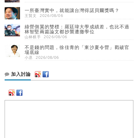
一所臺灣實中，就能讓台灣得諾貝爾獎嗎？
王賢文
2026/08/06
綠營側翼的雙標：羅廷瑋大學成績差，也比不過
林智堅兩篇論文都抄襲遭撤學位
山林棋手
2026/08/06
不是錢的問題，徐佳青的「東沙夏令營」戳破官
場底線
小丞
2026/08/06
加入討論