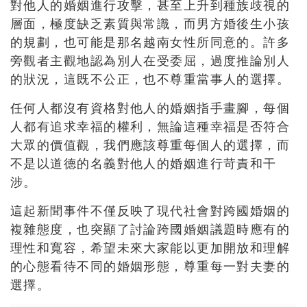
對他人的婚姻進行攻擊，甚至上升到種族歧視的
層面，極度缺乏素質與常識，而男方婚後生小孩
的規劃，也可能是那名越南女性所同意的。許多
旁觀者主觀地認為別人在受委屈，過度推論別人
的狀況，這既不公正，也不尊重當事人的選擇。
任何人都沒有資格對他人的婚姻指手畫腳，每個
人都有追求幸福的權利，無論這種幸福是否符合
大眾的價值觀，我們應該尊重每個人的選擇，而
不是以道德的名義對他人的婚姻進行苛責和干
涉。
這起新聞事件不僅反映了現代社會對跨國婚姻的
複雜態度，也突顯了討論跨國婚姻議題時應有的
理性和寬容，希望未來大家能以更加開放和理解
的心態看待不同的婚姻形態，尊重每一對夫妻的
選擇。