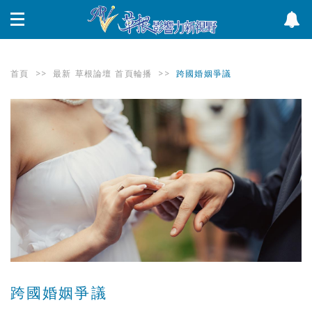
首頁
>>
最新
草根論壇
首頁輪播
>>
跨國婚姻爭議
跨國婚姻爭議