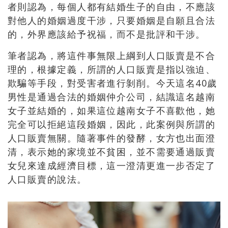
者則認為，每個人都有結婚生子的自由，不應該
對他人的婚姻過度干涉，只要婚姻是自願且合法
的，外界應該給予祝福，而不是批評和干涉。
筆者認為，將這件事無限上綱到人口販賣是不合
理的，根據定義，所謂的人口販賣是指以強迫、
欺騙等手段，對受害者進行剝削。今天這名40歲
男性是通過合法的婚姻仲介公司，結識這名越南
女子並結婚的，如果這位越南女子不喜歡他，她
完全可以拒絕這段婚姻，因此，此案例與所謂的
人口販賣無關。隨著事件的發酵，女方也出面澄
清，表示她的家境並不貧困，並不需要通過販賣
女兒來達成經濟目標，這一澄清更進一步否定了
人口販賣的說法。