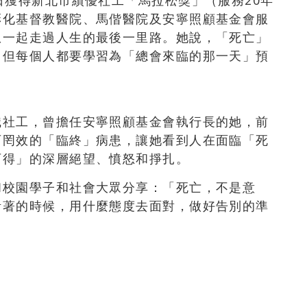
日獲得新北市績優社工「馬拉松獎」（服務20年
彰化基督教醫院、馬偕醫院及安寧照顧基金會服
患一起走過人生的最後一里路。她說，「死亡」
，但每個人都要學習為「總會來臨的那一天」預
職社工，曾擔任安寧照顧基金會執行長的她，前
石罔效的「臨終」病患，讓她看到人在面臨「死
可得」的深層絕望、憤怒和掙扎。
和校園學子和社會大眾分享：「死亡，不是意
活著的時候，用什麼態度去面對，做好告別的準