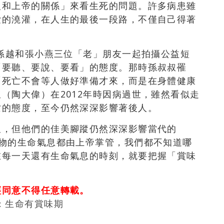
人和上帝的關係」來看生死的問題。許多病患雖
愛的澆灌，在人生的最後一段路，不僅自己得著
、孫越和張小燕三位「老」朋友一起拍攝公益短
「要聽、要說、要看」的態度。那時孫叔叔罹
「死亡不會等人做好準備才來，而是在身體健康
（陶大偉）在2012年時因病過世，雖然看似走
亡的態度，至今仍然深深影響著後人。
久，但他們的佳美腳蹤仍然深深影響當代的
萬物的生命氣息都由上帝掌管，我們都不知道哪
在每一天還有生命氣息的時刻，就要把握「賞味
經同意不得任意轉載。
：生命有賞味期