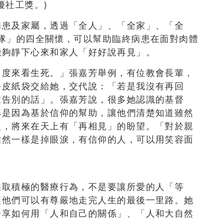
優社工獎。)
病患及家屬，透過「全人」、「全家」、「全
隊」的四全關懷，可以幫助臨終病患在面對肉體
能夠靜下心來和家人「好好說再見」。
角度來看生死。」張嘉芳舉例，有位教會長輩，
牛皮紙袋交給她，交代說：「若是我沒有再回
友告別的話」。張嘉芳說，很多她認識的基督
那是因為基於信仰的幫助，讓他們清楚知道雖然
人，將來在天上有「再相見」的盼望。「對於親
雖然一樣是掉眼淚，有信仰的人，可以用笑容面
採取積極的醫療行為，不是要讓所愛的人「等
讓他們可以有尊嚴地走完人生的最後一里路。她
分享如何用「人和自己的關係」、「人和大自然