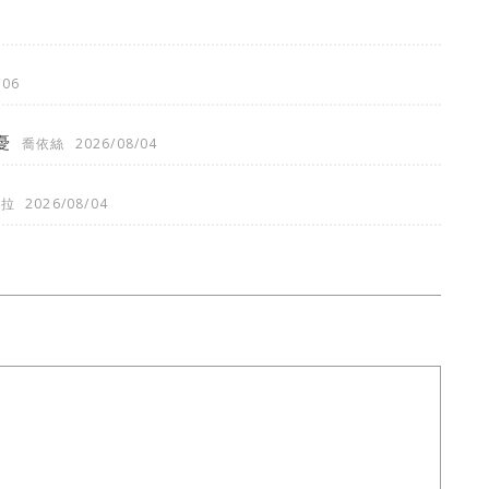
/06
憂
喬依絲
2026/08/04
琪拉
2026/08/04