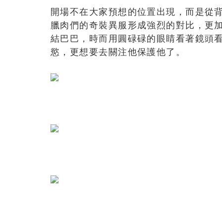
開場不在大家預想的位置出現，而是從背
臘肉們的奇裝異服形成強烈的對比，更加
結巴巴，時而用圓碌碌的眼睛看著鏡頭
慾，更想要去關注他保護他了。