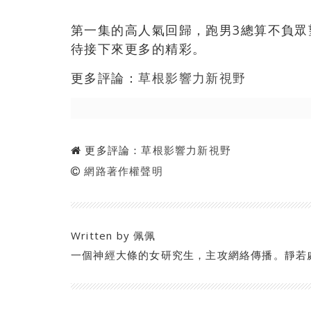
第一集的高人氣回歸，跑男3總算不負眾
待接下來更多的精彩。
更多評論：
草根影響力新視野
更多評論：
草根影響力新視野
網路著作權聲明
Written by
佩佩
一個神經大條的女研究生，主攻網絡傳播。靜若