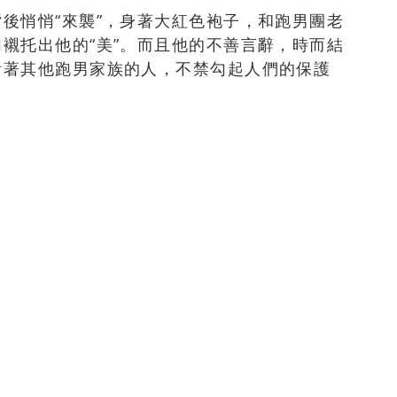
後悄悄“來襲”，身著大紅色袍子，和跑男團老
襯托出他的“美”。而且他的不善言辭，時而結
看著其他跑男家族的人，不禁勾起人們的保護