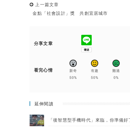
上一篇文章
金點「社會設計」獎 共創宜居城市
分享文章
看完心情
新奇
有趣
難過
50%
50%
0%
延伸閱讀
「後智慧型手機時代」來臨，你準備好