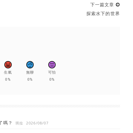
下一篇文章
探索水下的世界
生氣
無聊
可怕
0%
0%
0%
了嗎？
琪拉
2026/08/07