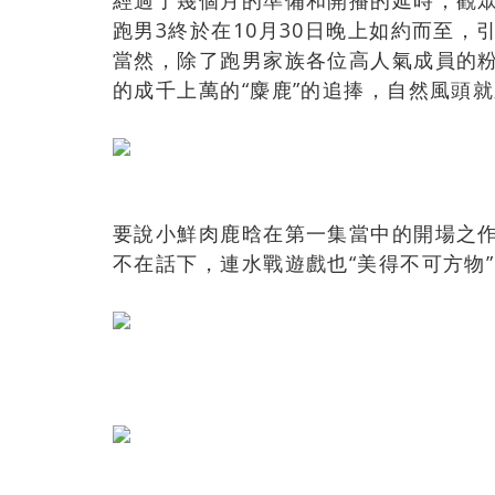
經過了幾個月的準備和開播的延時，觀
跑男3終於在10月30日晚上如約而至
當然，除了跑男家族各位高人氣成員的
的成千上萬的“麋鹿”的追捧，自然風頭
要說小鮮肉鹿晗在第一集當中的開場之
不在話下，連水戰遊戲也“美得不可方物”