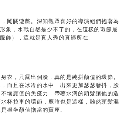
節，闖關遊戲。深知觀眾喜好的導演組們抱著為
的形象，水戰自然是少不了的，在這樣的環節最
的服飾），這就是真人秀的真諦所在。
緊身衣，只露出個臉，真的是純拼顏值的環節。
得，而且在冰冷的水中一出來更加瑟瑟發抖，臉
水不壞顏值的免疫力，帶著水滴的頭髮讓他的造
著水杯拉車的環節，鹿晗也是這樣，雖然頭髮濕
真是穩坐顏值擔當的寶座。