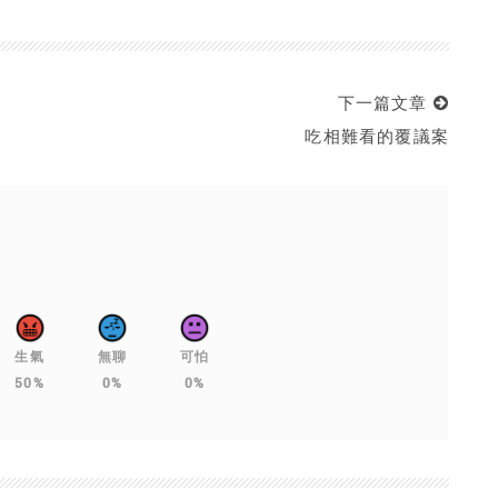
下一篇文章
吃相難看的覆議案
生氣
無聊
可怕
50%
0%
0%