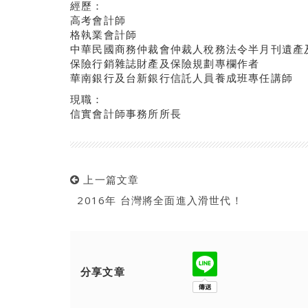
經歷：
高考會計師
格執業會計師
中華民國商務仲裁會仲裁人稅務法令半月刊遺產
保險行銷雜誌財產及保險規劃專欄作者
華南銀行及台新銀行信託人員養成班專任講師
現職：
信實會計師事務所所長
上一篇文章
2016年 台灣將全面進入滑世代！
分享文章