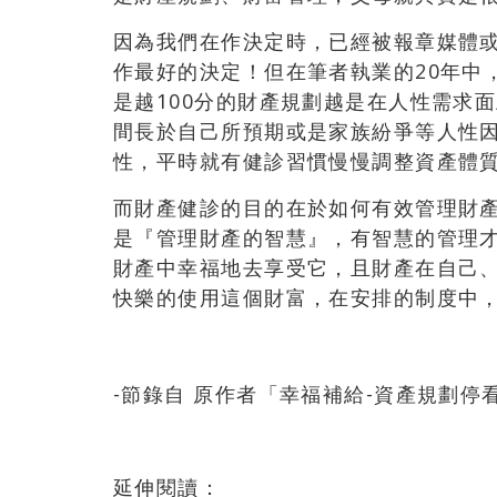
因為我們在作決定時，已經被報章媒體
作最好的決定！但在筆者執業的20年中
是越100分的財產規劃越是在人性需求
間長於自己所預期或是家族紛爭等人性因
性，平時就有健診習慣慢慢調整資產體
而財產健診的目的在於如何有效管理財
是『管理財產的智慧』，有智慧的管理
財產中幸福地去享受它，且財產在自己
快樂的使用這個財富，在安排的制度中
-節錄自 原作者「幸福補給-資產規劃停
延伸閱讀：