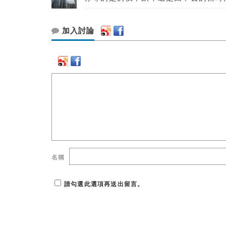
加入討論
名稱
請勾選此選項再送出留言。