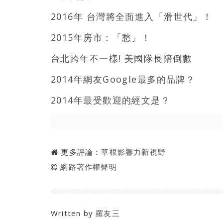
2016年 台灣將全面進入「滑世代」！
2015年房市：「愁」！
台北跨年不一樣! 美國隊長陪倒數
2014年網友Google最多的品牌？
2014年最受歡迎的經文是？
更多評論：
草根影響力新視野
網路著作權聲明
Written by
羅友三