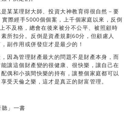
或是某某理財大師、投資大神教育得很自然－要
，實際經手5000個個案，上千個家庭以來，反倒
面上不及格，總會在後來被分不公平、被照顧時
素所扣分。反倒是資產規劃60分，但顧慮人
質，副作用或併發症才是最少的！
產，因為管理財產最大的問題不是財產本身，而
才能讓這個財產變的很健康、很快樂，讓自己在
、配偶和小孩間快樂的持有，讓整個家庭都可以
，享受天倫之樂，這才是真正的財富管理。
看聽」一書