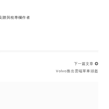
及贈與稅專欄作者
下一篇文章
Volvo推出雲端單車頭盔