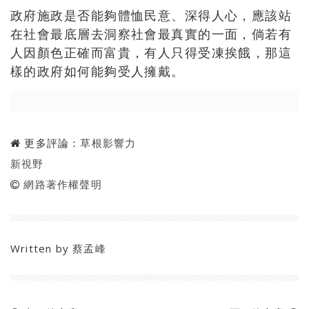
政府施政是否能夠體恤民意、深得人心，應該站
在社會最底層去洞察
社會最真實的一面，倘若有
人因顏色正確而富貴，
有人只得受凍挨餓，那這
樣的政府如何能夠受人擁戴。
更多評論：
草根影響力
新視野
網路著作權聲明
Written by
蔡孟峰